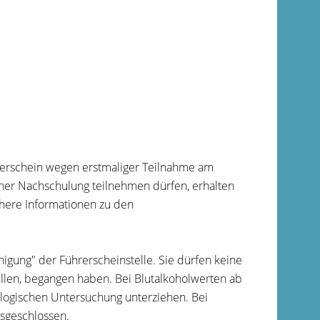
hrerschein wegen erstmaliger Teilnahme am
iner Nachschulung teilnehmen dürfen, erhalten
nähere Informationen zu den
igung" der Führerscheinstelle. Sie dürfen keine
tellen, begangen haben. Bei Blutalkoholwerten ab
ologischen Untersuchung unterziehen. Bei
usgeschlossen.