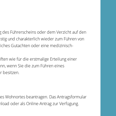
g des Führerscheins oder dem Verzicht auf den
eistig und charakterlich wieder zum Führen von
tliches Gutachten oder eine medizinisch-
ten wie für die erstmalige Erteilung einer
nn, wenn Sie die zum Führen eines
 besitzen.
hres Wohnortes beantragen. Das Antragsformular
nload oder als Online-Antrag zur Verfügung.