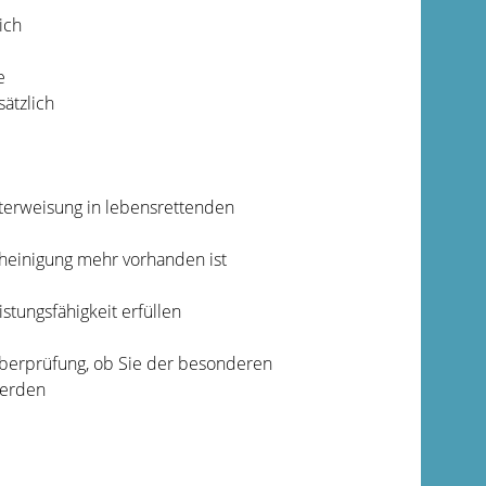
ich
e
sätzlich
terweisung in lebensrettenden
cheinigung mehr vorhanden ist
tungsfähigkeit erfüllen
Überprüfung, ob Sie der besonderen
werden