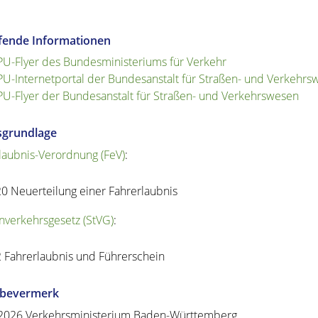
efende Informationen
U-Flyer des Bundesministeriums für Verkehr
U-Internetportal der Bundesanstalt für Straßen- und Verkehrs
U-Flyer der Bundesanstalt für Straßen- und Verkehrswesen
sgrundlage
laubnis-Verordnung (FeV)
:
20 Neuerteilung einer Fahrerlaubnis
nverkehrsgesetz (StVG)
:
2 Fahrerlaubnis und Führerschein
abevermerk
.2026
Verkehrsministerium Baden-Württemberg