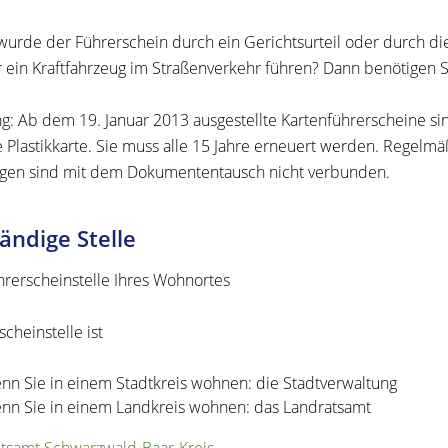
wurde der Führerschein durch ein Gerichtsurteil oder durch di
 ein Kraftfahrzeug im Straßenverkehr führen? Dann benötigen S
g:
Ab dem 19. Januar 2013 ausgestellte Kartenführersche
i
ne sin
e Pla
s
tikkarte. Sie muss alle 15 Jahre erneuert werden. Regelm
gen sind mit dem Dokumententausch nicht verbunden.
ändige Stelle
hrerscheinstelle Ihres Wohnortes
cheinstelle ist
nn Sie in einem Stadtkreis wohnen: die Stadtverwaltung
nn Sie in einem Landkreis wohnen: das Landratsamt