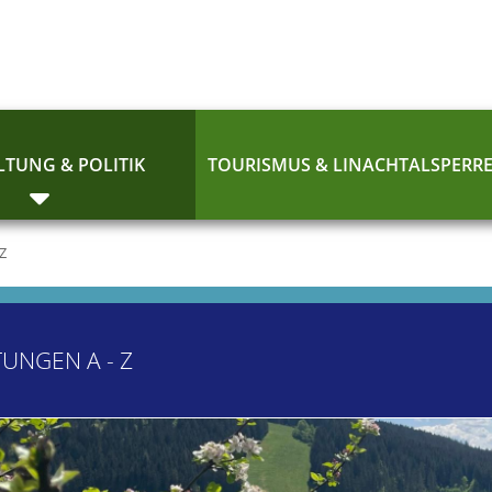
TUNG & POLITIK
TOURISMUS & LINACHTALSPERR
 Z
TUNGEN A - Z