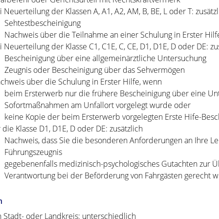
i Neuerteilung der Klassen A, A1, A2, AM, B, BE, L oder T: zusätzl
Sehtestbescheinigung
Nachweis über die Teilnahme an einer Schulung in Erster Hilf
i Neuerteilung der Klasse C1, C1E, C, CE, D1, D1E, D oder DE: zu
Bescheinigung über eine allgemeinärztliche Untersuchung
Zeugnis oder Bescheinigung über das Sehvermögen
chweis über die Schulung in Erster Hilfe, wenn
beim Ersterwerb nur die frühere Bescheinigung über eine Un
Sofortmaßnahmen am Unfallort vorgelegt wurde oder
keine Kopie der beim Ersterwerb vorgelegten Erste Hife-Bes
r die Klasse D1, D1E, D oder DE: zusätzlich
Nachweis, dass Sie die besonderen Anforderungen an Ihre Leis
Führungszeugnis
gegebenenfalls medizinisch-psychologisches Gutachten zur 
Verantwortung bei der Beförderung von Fahrgästen gerecht 
n
h Stadt- oder Landkreis: unterschiedlich