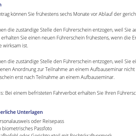
n
trag können Sie frühestens sechs Monate vor Ablauf der gerichtli
nen die zuständige Stelle den Führerschein entzogen, weil Sie 
 erhalten Sie einen neuen Führerschein frühestens, wenn die E
 wirksam ist.
nen die zuständige Stelle den Führerschein entzogen, weil Sie 
enen Anordnung zur Teilnahme an einem Aufbauseminar nicht 
schein erst nach Teilnahme an einem Aufbauseminar.
s: Bei einem befristeten Fahrverbot erhalten Sie Ihren Führersc
erliche Unterlagen
rsonalausweis oder Reisepass
n biometrisches Passfoto
rafbefehl oder Gerichtsurteil mit Rechtskraftvermerk