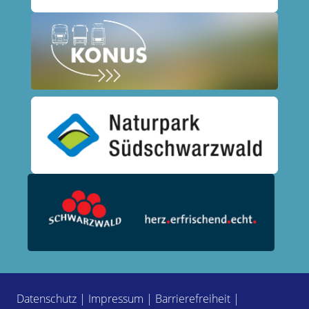
Datenschutz
|
Impressum
|
Barrierefreiheit
|