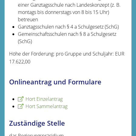
einer Ganztags
schule nach Landeskonzept (z. B.
montags bis donnerstags von 8 bis 15 Uhr)
betreuen
Ganztagsschulen nach § 4 a Schulgesetz (
SchG)
Gemeinschaftsschulen nach § 8 a Schulgesetz
(SchG)
Höhe der Förderung: pro Gruppe und Schuljahr: EUR
17.622,00
Onlineantrag und Formulare
Hort Einzelantrag
Hort Sammelantrag
Zuständige Stelle
das Regierungspräsidium