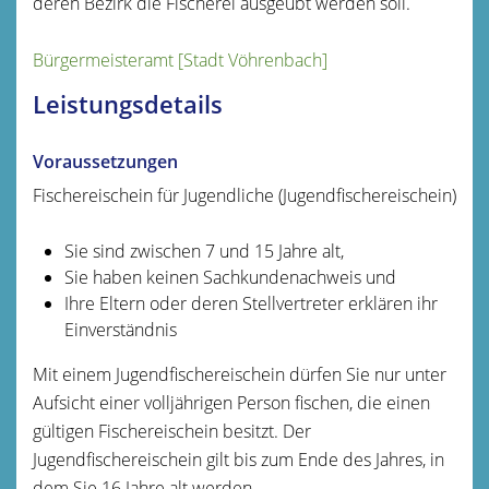
deren Bezirk die Fischerei ausgeübt werden soll.
Bürgermeisteramt [Stadt Vöhrenbach]
Leistungsdetails
Voraussetzungen
Fischereischein für Jugendliche (Jugendfischereischein)
Sie sind zwischen 7 und 15 Jahre alt,
Sie haben keinen Sachkundenachweis und
Ihre Eltern oder deren Stellvertreter erklären ihr
Einverständnis
Mit einem Jugendfischereischein dürfen Sie nur unter
Aufsicht einer volljährigen Person fischen, die einen
gültigen Fischereischein besitzt. Der
Jugendfischereischein gilt bis zum Ende des Jahres, in
dem Sie 16 Jahre alt werden.