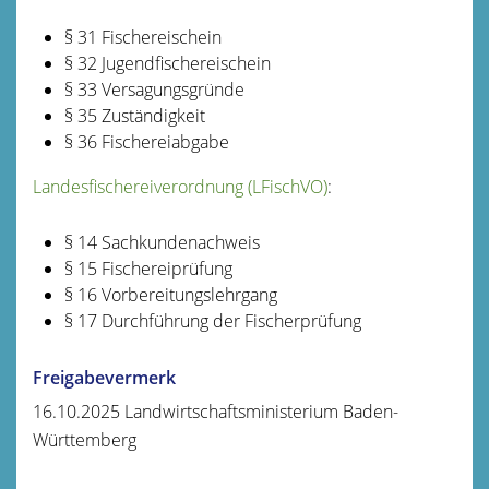
§ 31
Fischereischein
§ 32 Jugendfischereischein
§ 33 Versagungsgründe
§ 35 Zuständigkeit
§ 36 Fischereiabgabe
Landesfischereiverordnung (LFischVO)
:
§ 14
Sachkundenachweis
§ 15 Fischereiprüfung
§ 16 Vorbereitungslehrgang
§ 17 Durchführung der Fischerprüfung
Freigabevermerk
16.10.2025 Landwirtschaftsministerium Baden-
Württemberg