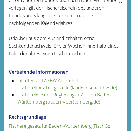
einem anderen Bundesland nach Baden-Württemberg
verlegen, gilt der Fischereischein des anderen
Bundeslands längstens bis zum Ende des
nachfolgenden Kalenderjahres.
Urlauber aus dem Ausland erhalten ohne
Sachkundenachweis für vier Wochen innerhalb eines
Kalenderjahres einen Fischereischein.
Vertiefende Informationen
Infodienst - LAZBW Aulendorf -
Fischereiforschungsstelle (landwirtschaft-bw.de)
Fischereiwesen - Regierungspräsidien Baden-
Württemberg (baden-wuerttemberg.de)
Rechtsgrundlage
Fischereigesetz für Baden-Württemberg (FischG)
: