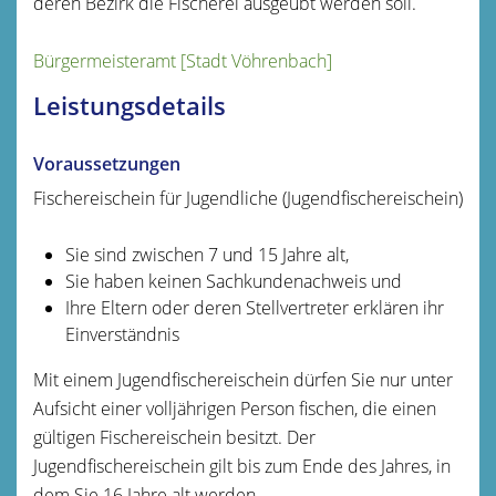
deren Bezirk die Fischerei ausgeübt werden soll.
Bürgermeisteramt [Stadt Vöhrenbach]
Leistungsdetails
Voraussetzungen
Fischereischein für Jugendliche (Jugendfischereischein)
Sie sind zwischen 7 und 15 Jahre alt,
Sie haben keinen Sachkundenachweis und
Ihre Eltern oder deren Stellvertreter erklären ihr
Einverständnis
Mit einem Jugendfischereischein dürfen Sie nur unter
Aufsicht einer volljährigen Person fischen, die einen
gültigen Fischereischein besitzt. Der
Jugendfischereischein gilt bis zum Ende des Jahres, in
dem Sie 16 Jahre alt werden.