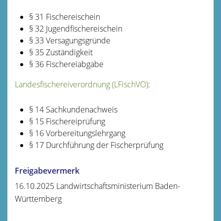
§ 31
Fischereischein
§ 32 Jugendfischereischein
§ 33 Versagungsgründe
§ 35 Zuständigkeit
§ 36 Fischereiabgabe
Landesfischereiverordnung (LFischVO)
:
§ 14
Sachkundenachweis
§ 15 Fischereiprüfung
§ 16 Vorbereitungslehrgang
§ 17 Durchführung der Fischerprüfung
Freigabevermerk
16.10.2025 Landwirtschaftsministerium Baden-
Württemberg