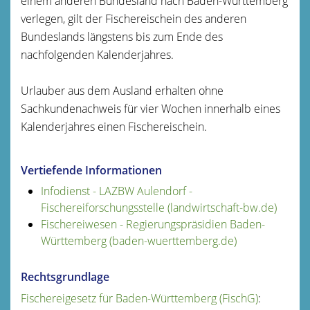
einem anderen Bundesland nach Baden-Württemberg
verlegen, gilt der Fischereischein des anderen
Bundeslands längstens bis zum Ende des
nachfolgenden Kalenderjahres.
Urlauber aus dem Ausland erhalten ohne
Sachkundenachweis für vier Wochen innerhalb eines
Kalenderjahres einen Fischereischein.
Vertiefende Informationen
Infodienst - LAZBW Aulendorf -
Fischereiforschungsstelle (landwirtschaft-bw.de)
Fischereiwesen - Regierungspräsidien Baden-
Württemberg (baden-wuerttemberg.de)
Rechtsgrundlage
Fischereigesetz für Baden-Württemberg (FischG)
: