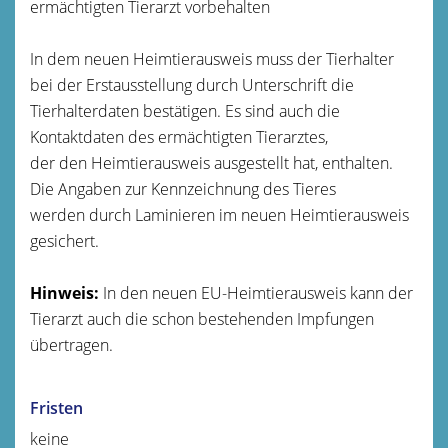
ermächtigten Tierarzt vorbehalten
In dem neuen Heimtierausweis muss der Tierhalter
bei der Erstausstellung durch Unterschrift die
Tierhalterdaten bestätigen. Es sind auch die
Kontaktdaten des ermächtigten Tierarztes,
der den Heimtierausweis ausgestellt hat, enthalten.
Die Angaben zur Kennzeichnung des Tieres
werden durch Laminieren im neuen Heimtierausweis
gesichert.
Hinweis:
In den neuen EU-Heimtierausweis kann der
Tierarzt auch die schon bestehenden Impfungen
übertragen.
Fristen
keine