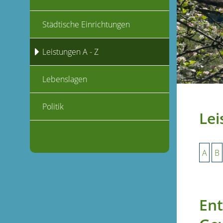
Städtische Einrichtungen
Leistungen A - Z
Lebenslagen
Politik
Lei
A
B
Ent