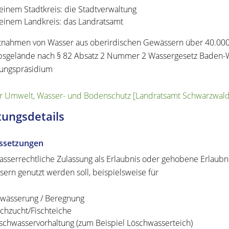
 einem Stadtkreis: die Stadtverwaltung
 einem Landkreis: das Landratsamt
tnahmen von Wasser aus oberirdischen Gewässern über 40.000 
bsgelände nach § 82 Absatz 2 Nummer 2 Wassergesetz Baden-Wü
ungspräsidium
r Umwelt, Wasser- und Bodenschutz [Landratsamt Schwarzwald-
tungsdetails
ssetzungen
asserrechtliche Zulassung als Erlaubnis oder gehobene Erlaubn
ern genutzt werden soll, beispielsweise für
wässerung / Beregnung
schzucht/Fischteiche
schwasservorhaltung (zum Beispiel Löschwasserteich)