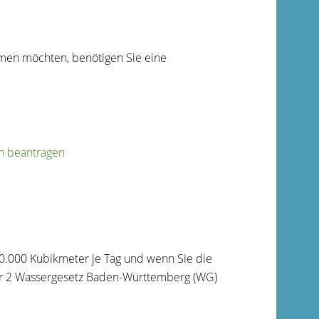
men möchten, benötigen Sie eine
n beantragen
0.000 Kubikmeter je Tag und wenn Sie die
er 2 Wassergesetz Baden-Württemberg (WG)