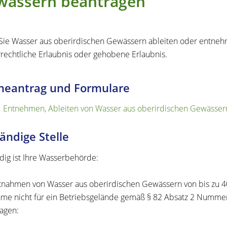
wässern beantragen
ie Wasser aus oberirdischen Gewässern ableiten oder entneh
rechtliche Erlaubnis oder gehobene Erlaubnis.
neantrag und Formulare
Entnehmen, Ableiten von Wasser aus oberirdischen Gewässer
ändige Stelle
dig ist Ihre Wasserbehörde:
tnahmen von Wasser aus oberirdischen Gewässern von bis zu 4
me nicht für ein Betriebsgelände gemäß § 82 Absatz 2 Numm
agen: