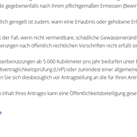
e gegebenenfalls nach ihrem pflichtgemäßen Ermessen (Bewir
lich geregelt ist zudem, wann eine Erlaubnis oder gehobene Erl
st der Fall, wenn nicht vermeidbare, schädliche Gewässerverän
erungen nach öffentlich-rechtlichen Vorschriften nicht erfüllt si
erbenutzungen ab 5.000 Kubikmeter pro Jahr bedürfen unter
verträglichkeitsprüfung (UVP) oder zumindest einer allgemein
 Sie sich diesbezüglich vor Antragstellung an die für Ihren An
h Inhalt Ihres Antrages kann eine Öffentlichkeitsbeteiligung gese
n