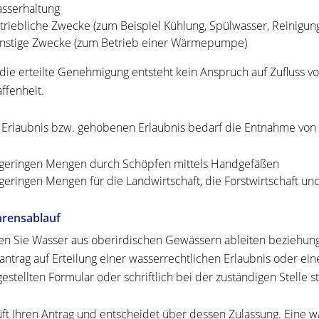
sserhaltung
triebliche Zwecke (zum Beispiel Kühlung, Spülwasser, Reinigun
nstige Zwecke (zum Betrieb einer Wärmepumpe)
die erteilte Genehmigung entsteht kein Anspruch auf Zufluss 
ffenheit.
 Erlaubnis bzw. gehobenen Erlaubnis bedarf die Entnahme von
 geringen Mengen durch Schöpfen mittels Handgefäßen
 geringen Mengen für die Landwirtschaft, die Forstwirtschaft u
hrensablauf
n Sie Wasser aus oberirdischen Gewässern ableiten beziehun
antrag auf Erteilung einer wasserrechtlichen Erlaubnis oder e
estellten Formular oder schriftlich bei der zuständigen Stelle st
üft Ihren Antrag und entscheidet über dessen Zulassung. Eine wa