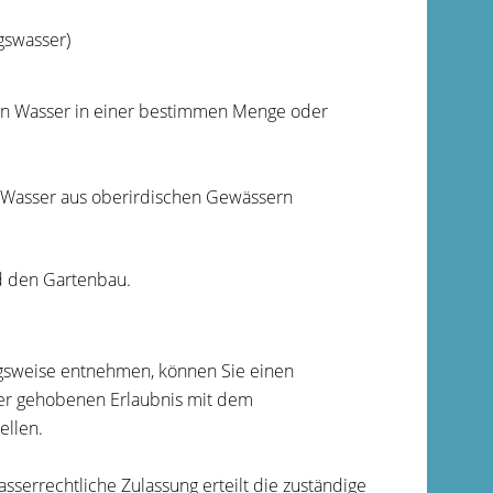
gswasser)
von Wasser in einer bestimmen Menge oder
 Wasser aus oberirdischen Gewässern
nd den Gartenbau.
gsweise entnehmen, können Sie einen
iner gehobenen Erlaubnis mit dem
ellen.
sserrechtliche Zulassung erteilt die zuständige