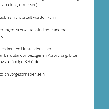
tschaftungsermessen).
aubnis nicht erteilt werden kann.
derungen zu erwarten sind oder andere
nd.
 bestimmten Umständen einer
en bzw. standortbezogenen Vorprüfung. Bitte
trag zuständige Behörde.
tzlich vorgeschrieben sein.