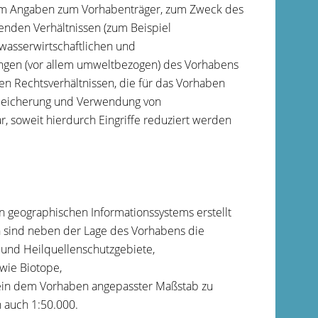
lem Angaben zum Vorhabenträger, zum Zweck des
enden Verhältnissen (zum Beispiel
wasserwirtschaftlichen und
ungen (vor allem umweltbezogen) des Vorhabens
hen Rechtsverhältnissen, die für das Vorhaben
 Speicherung und Verwendung von
, soweit hierdurch Eingriffe reduziert werden
n geographischen Informationssystems erstellt
en sind neben der Lage des Vorhabens die
nd Heilquellenschutzgebiete,
wie Biotope,
t ein dem Vorhaben angepasster Maßstab zu
 auch 1:50.000.