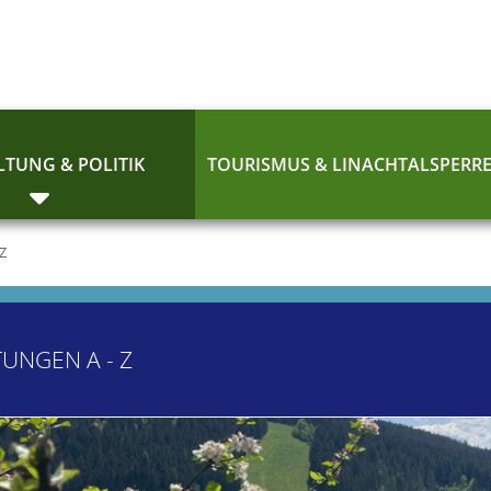
TUNG & POLITIK
TOURISMUS & LINACHTALSPERR
 Z
TUNGEN A - Z