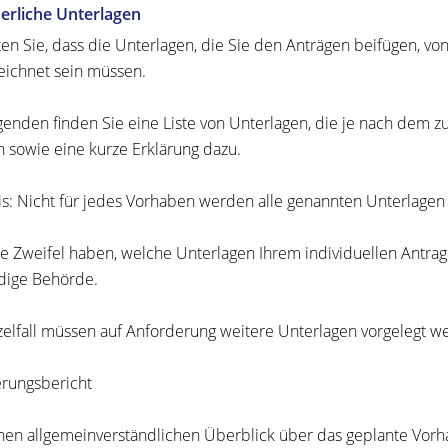
erliche Unterlagen
en Sie, dass die Unterlagen, die Sie den Anträgen beifügen, vo
eichnet sein müssen.
genden finden Sie eine Liste von Unterlagen, die je nach dem
 sowie eine kurze Erklärung dazu.
s: Nicht für jedes Vorhaben werden alle genannten Unterlagen 
Sie Zweifel haben, welche Unterlagen Ihrem individuellen Antrag 
dige Behörde.
zelfall müssen auf Anforderung weitere Unterlagen vorgelegt w
erungsbericht
inen allgemeinverständlichen Überblick über das geplante Vorhab