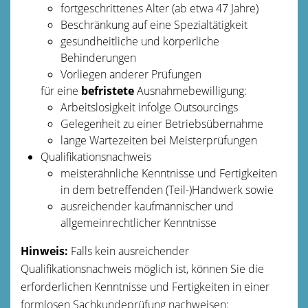
fortgeschrittenes Alter (ab etwa 47 Jahre)
Beschränkung auf eine Spezialtätigkeit
gesundheitliche und körperliche
Behinderungen
Vorliegen anderer Prüfungen
für eine
befristete
Ausnahmebewilligung:
Arbeitslosigkeit infolge Outsourcings
Gelegenheit zu einer Betriebsübernahme
lange Wartezeiten bei Meisterprüfungen
Qualifikationsnachweis
meisterähnliche Kenntnisse und Fertigkeiten
in dem betreffenden (Teil-)Handwerk sowie
ausreichender kaufmännischer und
allgemeinrechtlicher Kenntnisse
Hinweis:
Falls kein ausreichender
Qualifikationsnachweis möglich ist, können Sie die
erforderlichen Kenntnisse und Fertigkeiten in einer
formlosen Sachkundeprüfung nachweisen: