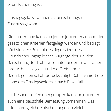
Grundsicherung ist.
Einstiegsgeld wird Ihnen als anrechnungsfreier
Zuschuss gewährt.
Die Förderhöhe kann von jedem Jobcenter anhand der
gesetzlichen Kriterien festgelegt werden und beträgt
höchstens 50 Prozent des Regelsatzes d
es
Grundsicherungsgeldes
es Bürger
geldes
. Bei der
Berechnung der Höhe wird unter anderem die Dauer
Ihrer Arbeitslosigkeit und die Größe Ihrer
Bedarfsgemeinschaft berücksichtigt. Daher variiert die
Höhe des Einstiegsgeldes je nach Einzelfall.
Für besondere Personengruppen kann Ihr Jobcenter
auch eine pauschale Bemessung vornehmen. Das
erleichtert gleiche Entscheidungen in gleich