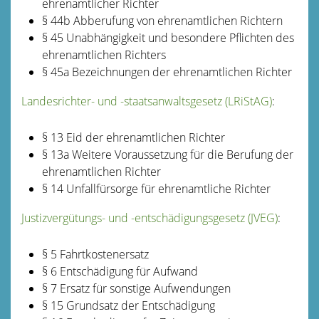
ehrenamtlicher Richter
§ 44b Abberufung von ehrenamtlichen Richtern
§ 45 Unabhängigkeit und besondere Pflichten des
ehrenamtlichen Richters
§ 45a Bezeichnungen der ehrenamtlichen Richter
Landesrichter- und -staatsanwaltsgesetz (LRiStAG)
:
§ 13 Eid der ehrenamtlichen Richter
§ 13a Weitere Voraussetzung für die Berufung der
ehrenamtlichen Richter
§ 14 Unfallfürsorge für ehrenamtliche Richter
Justizvergütungs- und -entschädigungsgesetz (JVEG)
:
§ 5 Fahrtkostenersatz
§ 6 Entschädigung für Aufwand
§ 7 Ersatz für sonstige Aufwendungen
§ 15 Grundsatz der Entschädigung