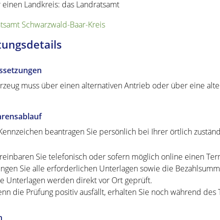
r einen Landkreis: das Landratsamt
tsamt Schwarzwald-Baar-Kreis
tungsdetails
ssetzungen
hrzeug muss über einen alternativen Antrieb oder über eine alte
hrensablauf
Kennzeichen beantragen Sie persönlich bei Ihrer örtlich zustä
reinbaren Sie telefonisch oder sofern möglich online einen Ter
ingen Sie alle erforderlichen Unterlagen sowie die Bezahlsumm
re Unterlagen werden direkt vor Ort geprüft.
nn die Prüfung positiv ausfällt, erhalten Sie noch während des
n