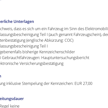
erliche Unterlagen
chweis, dass es sich um ein Fahrzeug im Sinn des Elektromobili
lassungsbescheinigung Teil I (auch genannt Fahrzeugschein), 
tenbestätigung (englische Abkürzung: COC)
lassungsbescheinigung Teil I
gebenenfalls bisherige Kennzeichenschilder
i Gebrauchtfahrzeugen: Hauptuntersuchungsbericht
ektronische Versicherungsbestätigung
n
ung inklusive Stempelung der Kennzeichen: EUR 27,00
eitungsdauer
 Regel keine