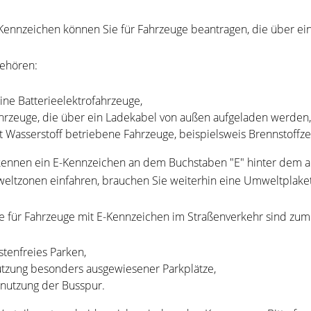
Kennzeichen können Sie für Fahrzeuge beantragen, die über ein
ehören:
ine Batterieelektrofahrzeuge,
hrzeuge, die über ein Ladekabel von außen aufgeladen werden,
t Wasserstoff betriebene Fahrzeuge, beispielsweis Brennstoffze
kennen ein E-Kennzeichen an dem Buchstaben "E" hinter dem 
eltzonen einfahren, brauchen Sie weiterhin eine Umweltplaket
le für Fahrzeuge mit E-Kennzeichen im Straßenverkehr sind zum 
stenfreies Parken,
tzung besonders ausgewiesener Parkplätze,
nutzung der Busspur.