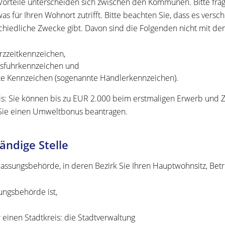
Vorteile unterscheiden sich zwischen den Kommunen. Bitte frag
was für Ihren Wohnort zutrifft. Bitte beachten Sie, dass es vers
chiedliche Zwecke gibt. Davon sind die Folgenden nicht mit d
rzzeitkennzeichen,
sfuhrkennzeichen und
te Kennzeichen (sogenannte Händlerkennzeichen).
s: Sie können bis zu EUR 2.000 beim erstmaligen Erwerb und Z
ie einen Umweltbonus beantragen.
ändige Stelle
lassungsbehörde, in deren Bezirk Sie Ihren Hauptwohnsitz, Betr
ungsbehörde ist,
r einen Stadtkreis: die Stadtverwaltung