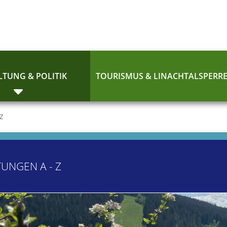
TUNG & POLITIK
TOURISMUS & LINACHTALSPERR
 Z
TUNGEN A - Z