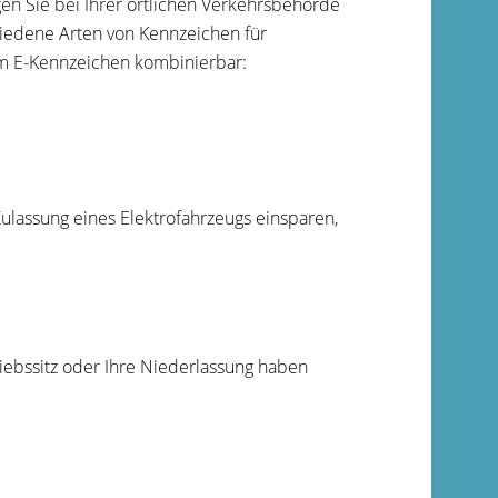
en Sie bei Ihrer örtlichen Verkehrsbehörde
chiedene Arten von Kennzeichen für
em E-Kennzeichen kombinierbar:
ulassung eines Elektrofahrzeugs einsparen,
iebssitz oder Ihre Niederlassung haben