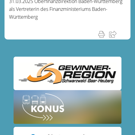
31.03.2025 Oberfinanzdirektion Baden-Württemberg
als Vertreterin des Finanzministeriums Baden-
Württemberg