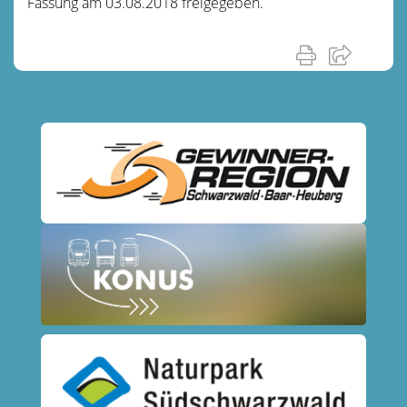
Fassung am 03.08.2018 freigegeben.