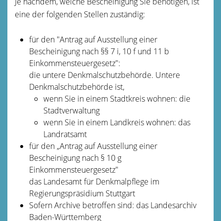
Je nachdem, welche Bescheinigung Sie benötigen, ist
eine der folgenden Stellen zuständig:
für den "Antrag auf Ausstellung einer
Bescheinigung nach §§ 7 i, 10 f und 11 b
Einkommensteuergesetz":
die untere Denkmalschutzbehörde. Untere
Denkmalschutzbehörde ist,
wenn Sie in einem Stadtkreis wohnen: die
Stadtverwaltung
wenn Sie in einem Landkreis wohnen: das
Landratsamt
für den „Antrag auf Ausstellung einer
Bescheinigung nach § 10 g
Einkommensteuergesetz"
das Landesamt für Denkmalpflege im
Regierungspräsidium Stuttgart
Sofern Archive betroffen sind: das Landesarchiv
Baden-Württemberg