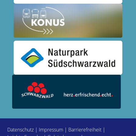
Datenschutz
|
Impressum
|
Barrierefreiheit
|