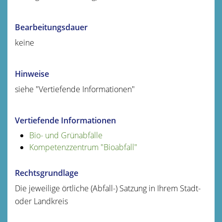
Bearbeitungsdauer
keine
Hinweise
siehe "Vertiefende Informationen"
Vertiefende Informationen
Bio- und Grünabfälle
Kompetenzzentrum "Bioabfall"
Rechtsgrundlage
Die jeweilige örtliche (Abfall-) Satzung in Ihrem Stadt-
oder Landkreis