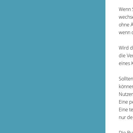
Wenn S
wechse
ohne Ä
wenn d
Wird d
die Ve
eines 
Sollte
können
Nutzen
Eine p
Eine t
nur de
Die Bu