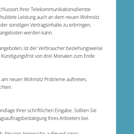
chlussort Ihrer Telekommunikationsdienste
geschuldete Leistung auch an dem neuen Wohnsitz
er sonstigen Vertragsinhalte zu erbringen,
z angeboten werden kann.
 angeboten, ist der Verbraucher beziehungsweise
r Kündigungsfrist von drei Monaten zum Ende
es am neuen Wohnsitz Probleme auftreten,
chten.
.
dlage Ihrer schriftlichen Eingabe. Sollten Sie
sauftragsbestätigung Ihres Anbieters bei.
h. Etwaige Ansprüche aufgrund eines