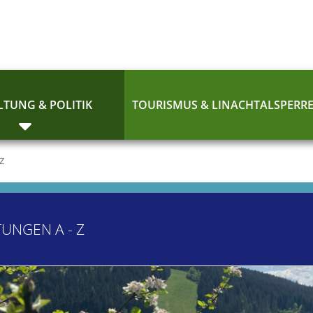
TUNG & POLITIK
TOURISMUS & LINACHTALSPERR
 Z
TUNGEN A - Z