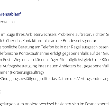
hrensablauf
erwechsel
n im Zuge Ihres Anbieterwechsels Probleme auftreten, richten S
tlich über das Kontaktformular an die Bundesnetzagentur.
ersönliche Beratung am Telefon ist in der Regel ausgeschlossen
elefonische Kontaktaufnahme erfolgt gegebenenfalls auf der Grun
n Post- -Weg nutzen können, fügen Sie möglichst gleich die Kün
e Auftragsbestätigung Ihres neuen Anbieters bei, gegebenenfall
mer (Portierungsauftrag).
 Kündigungsbestätigung sollte das Datum des Vertragsendes an
g
gelungen zum Anbieterwechsel beziehen sich im Festnetzbereic