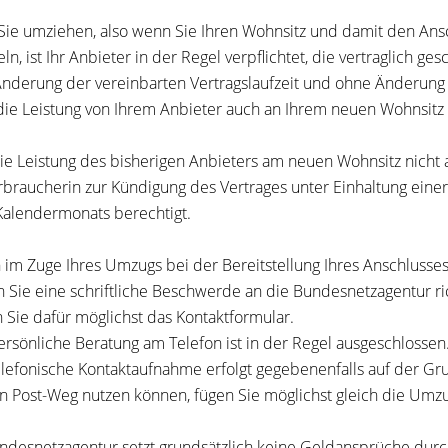
ie umziehen, also wenn Sie Ihren Wohnsitz und damit den Ans
ln, ist Ihr Anbieter in der Regel verpflichtet, die vertraglich 
nderung der vereinbarten Vertragslaufzeit und ohne Änderung d
ie Leistung von Ihrem Anbieter auch an Ihrem neuen Wohnsit
ie Leistung des bisherigen Anbieters am neuen Wohnsitz nicht
rbraucherin zur Kündigung des Vertrages unter Einhaltung eine
Kalendermonats berechtigt.
n im Zuge Ihres Umzugs bei der Bereitstellung Ihres Anschluss
 Sie eine schriftliche Beschwerde an die Bundesnetzagentur ri
 Sie dafür möglichst das Kontaktformular.
ersönliche Beratung am Telefon ist in der Regel ausgeschlossen
elefonische Kontaktaufnahme erfolgt gegebenenfalls auf der Grun
n Post-Weg nutzen können, fügen Sie möglichst gleich die Umzug
ndesnetzagentur setzt grundsätzlich keine Geldansprüche durc