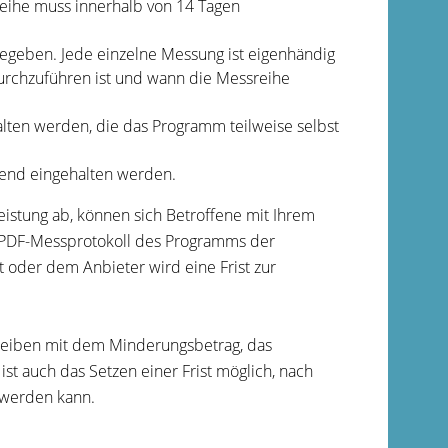
reihe muss innerhalb von 14 Tagen
eben. Jede einzelne Messung ist eigenhändig
urchzuführen ist und wann die Messreihe
ten werden, die das Programm teilweise selbst
gend eingehalten werden.
Leistung ab, können sich Betroffene mit Ihrem
s PDF-Messprotokoll des Programms der
oder dem Anbieter wird eine Frist zur
hreiben mit dem Minderungsbetrag, das
st auch das Setzen einer Frist möglich, nach
 werden kann.