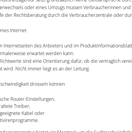
erwechsels oder eines Umzugs müssen Verbraucherinnen und V
lfe der Rechtsberatung durch die Verbraucherzentrale oder dur
mes Internet
n Internetseiten des Anbieters und im Produktinformationsbla
rmalerweise erwartet werden kann.
Richtwerte sind eine Orientierung dafür, ob die vertraglich ver
ht wird. Nicht immer liegt es an der Leitung.
schwindigkeit drosseln können
lsche Router-Einstellungen,
raltete Treiber,
geeignete Kabel oder
tivirenprogramme.