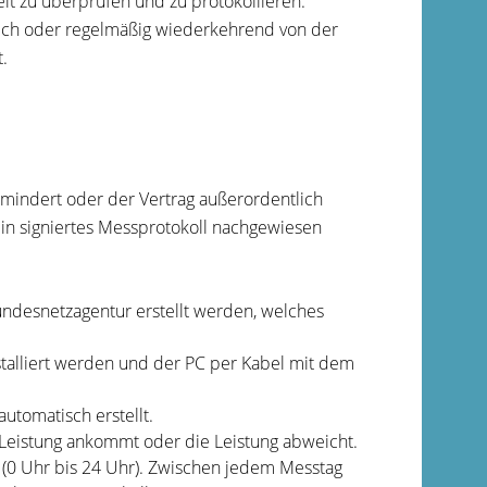
it zu überprüfen und zu protokollieren.
rlich oder regelmäßig wiederkehrend von der
.
emindert oder der Vertrag außerordentlich
in signiertes Messprotokoll nachgewiesen
ndesnetzagentur erstellt werden, welches
talliert werden und der PC per Kabel mit dem
utomatisch erstellt.
e Leistung ankommt oder die Leistung abweicht.
 (0 Uhr bis 24 Uhr). Zwischen jedem Messtag