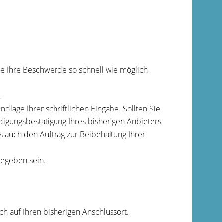
ie Ihre Beschwerde so schnell wie möglich
.
dlage Ihrer schriftlichen Eingabe. Sollten Sie
digungsbestätigung Ihres bisherigen Anbieters
s auch den Auftrag zur Beibehaltung Ihrer
gegeben sein.
h auf Ihren bisherigen Anschlussort.