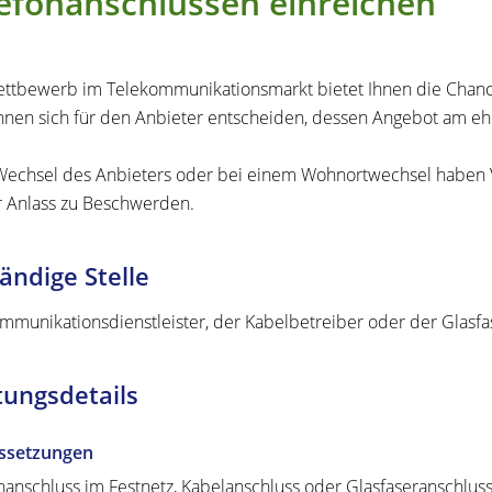
efonanschlüssen einreichen
ttbewerb im Telekommunikationsmarkt bietet Ihnen die Chance,
nnen sich für den Anbieter entscheiden, dessen Angebot am eh
echsel des Anbieters oder bei einem Wohnortwechsel haben
 Anlass zu Beschwerden.
ändige Stelle
mmunikationsdienstleister, der Kabelbetreiber oder der Glasfa
tungsdetails
ssetzungen
nanschluss im Festnetz, Kabelanschluss oder Glasfaseranschlus