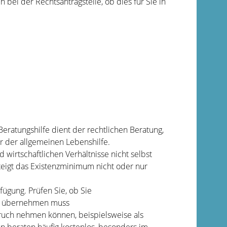
 bei der Rechtsantragstelle, ob dies für Sie in
eratungshilfe dient der rechtlichen Beratung,
r der allgemeinen Lebenshilfe.
 wirtschaftlichen Verhältnisse nicht selbst
eigt das Existenzminimum nicht oder nur
fügung.
Prüfen Sie, ob Sie
en übernehmen muss
pruch nehmen können, beispielsweise als