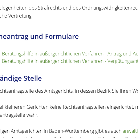
elegenheiten des Strafrechts und des Ordnungswidrigkeitenrech
iche Vertretung.
neantrag und Formulare
Beratungshilfe in außergerichtlichen Verfahren - Antrag und A
Beratungshilfe in außergerichtlichen Verfahren - Vergütungsan
ändige Stelle
chtsantragstelle des Amtsgerichts, in dessen Bezirk Sie Ihren W
ei kleineren Gerichten keine Rechtsantragstellen eingerichtet,
antragstelle wahr.
nigen Amtsgerichten in Baden-Württemberg gibt es auch
anwalt