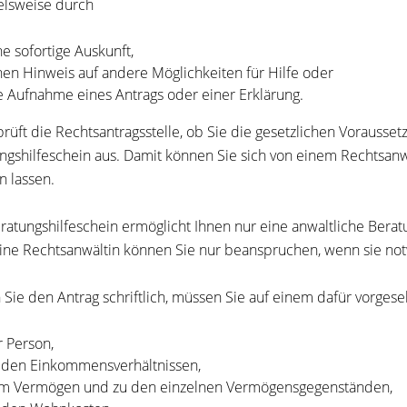
elsweise durch
ne sofortige Auskunft,
nen Hinweis auf andere Möglichkeiten für Hilfe oder
e Aufnahme eines Antrags oder einer Erklärung.
prüft die Rechtsantragsstelle, ob Sie die gesetzlichen Vorausset
ngshilfeschein aus. Damit können Sie sich von einem Rechtsanw
n lassen.
ratungshilfeschein ermöglicht Ihnen nur eine anwaltliche Berat
ine Rechtsanwältin können Sie nur beanspruchen, wenn sie not
n Sie den Antrag schriftlich, müssen Sie auf einem dafür vor
r Person,
 den Einkommensverhältnissen,
m Vermögen und zu den einzelnen Vermögensgegenständen,