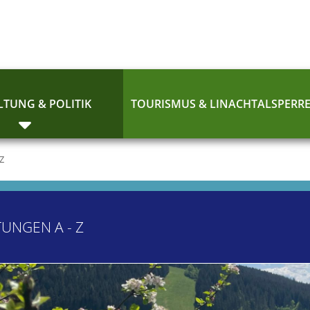
TUNG & POLITIK
TOURISMUS & LINACHTALSPERR
 Z
TUNGEN A - Z