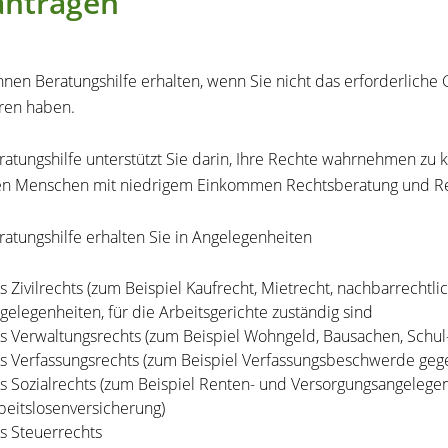
antragen
nnen Beratungshilfe erhalten, wenn Sie nicht das erforderliche G
ren haben.
ratungshilfe unterstützt Sie darin, Ihre Rechte wahrnehmen zu 
en Menschen mit niedrigem Einkommen Rechtsberatung und Re
ratungshilfe erhalten Sie in Angelegenheiten
s Zivilrechts
(zum Beispiel Kaufrecht, Mietrecht, nachbarrechtlic
gelegenheiten, für
die Arbeitsgerichte
zuständig sind
s Verwaltungsrechts
(zum Beispiel Wohngeld, Bausachen, Schu
s Verfassungsrechts
(zum Beispiel Verfassungsbeschwerde geg
s Sozialrechts
(zum Beispiel Renten- und Versorgungsangelegen
beitslosenversicherung)
s Steuerrechts