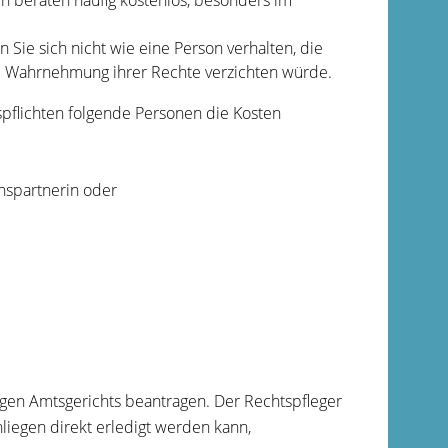
n beraten häufig kostenlos, besonders im
nn Sie sich nicht wie eine Person verhalten, die
ie Wahrnehmung ihrer Rechte verzichten würde.
spflichten folgende Personen die Kosten
nspartnerin oder
igen Amtsgerichts beantragen. Der Rechtspfleger
nliegen direkt erledigt werden kann,