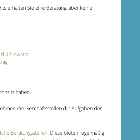
ts erhalten Sie eine Beratung, aber keine
usfüllhinweise
trag
ohnsitz haben.
 nehmen die Geschäftsstellen die Aufgaben der
liche Beratungsstellen
. Diese bieten regelmäßig