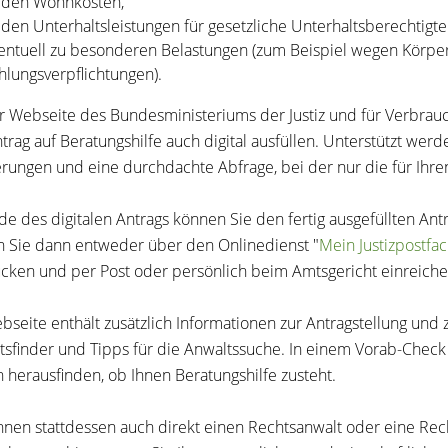
 den Wohnkosten,
 den Unterhaltsleistungen für gesetzliche Unterhaltsberechtigt
entuell zu besonderen Belastungen
(zum Beispiel wegen Körpe
hlungsverpflichtungen).
r Webseite des Bundesministeriums der Justiz und für Verbrau
trag auf Beratungshilfe auch digital ausfüllen. Unterstützt wer
erungen und eine durchdachte Abfrage, bei der nur die für Ihren
e des digitalen Antrags können Sie den fertig ausgefüllten An
 Sie dann entweder über den Onlinedienst "
Mein Justizpostfa
cken und per Post oder persönlich beim Amtsgericht einreiche
bseite enthält zusätzlich Informationen zur Antragstellung un
tsfinder und Tipps für die Anwaltssuche. In einem Vorab-Check 
h herausfinden, ob Ihnen Beratungshilfe zusteht.
nnen stattdessen auch direkt einen Rechtsanwalt oder eine Re