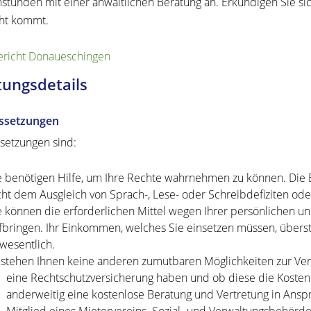
stunden mit einer anwaltlichen Beratung an. Erkundigen Sie sich
ht kommt.
richt Donaueschingen
tungsdetails
ssetzungen
setzungen sind:
e benötigen Hilfe, um Ihre Rechte wahrnehmen zu können.
Die B
cht dem Ausgleich von Sprach-, Lese- oder Schreibdefiziten ode
e können die erforderlichen Mittel wegen Ihrer persönlichen und
fbringen.
Ihr Einkommen, welches Sie einsetzen müssen,
überst
wesentlich.
 stehen Ihnen keine anderen zumutbaren Möglichkeiten zur Ver
eine Rechtschutzversicherung haben und ob diese die Kost
anderweitig eine kostenlose Beratung und Vertretung in Ans