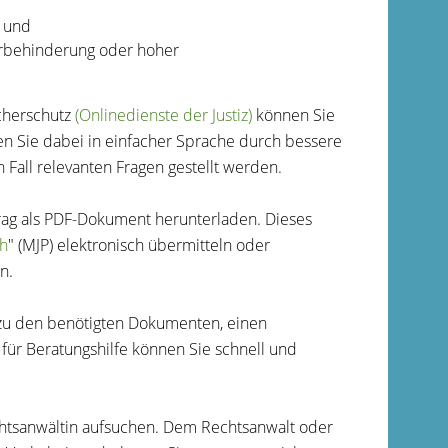
e und
rbehinderung oder hoher
cherschutz
(Onlinedienste der Justiz)
können Sie
den Sie dabei in einfacher Sprache durch bessere
 Fall relevanten Fragen gestellt werden.
trag als PDF-Dokument herunterladen. Dieses
ch
" (MJP) elektronisch übermitteln oder
n.
d zu den benötigten Dokumenten, einen
für Beratungshilfe können Sie schnell und
chtsanwältin aufsuchen. Dem Rechtsanwalt oder