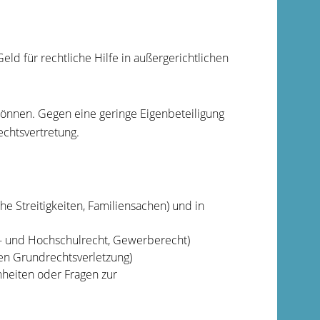
eld für rechtliche Hilfe in außergerichtlichen
können. Gegen eine geringe Eigenbeteiligung
chtsvertretung.
he Streitigkeiten, Familiensachen) und in
l- und Hochschulrecht, Gewerberecht)
en Grundrechtsverletzung)
heiten oder Fragen zur