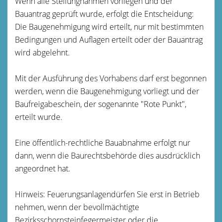
Wenn alle Stellungnahmen vorliegen und der
Bauantrag geprüft wurde, erfolgt die Entscheidung:
Die Baugenehmigung wird erteilt, nur mit bestimmten
Bedingungen und Auflagen erteilt oder der Bauantrag
wird abgelehnt.
Mit der Ausführung des Vorhabens darf erst begonnen
werden, wenn die Baugenehmigung vorliegt und der
Baufreigabeschein, der sogenannte "Rote Punkt",
erteilt wurde.
Eine öffentlich-rechtliche Bauabnahme erfolgt nur
dann, wenn die Baurechtsbehörde dies ausdrücklich
angeordnet hat.
Hinweis: Feuerungsanlagendürfen Sie erst in Betrieb
nehmen, wenn der bevollmächtigte
Bezirksschornsteinfegermeister oder die