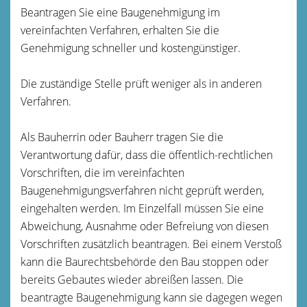
Beantragen Sie eine Baugenehmigung im
vereinfachten Verfahren, erhalten Sie die
Genehmigung schneller und kostengünstiger.
Die zuständige Stelle prüft weniger als in anderen
Verfahren.
Als Bauherrin oder Bauherr tragen Sie die
Verantwortung dafür, dass
die
öffentlich-rechtliche
n
Vorschriften, die im verei
n
fachten
Baugenehmigungsverfahren nicht geprüft werden,
eing
e
halten werden. Im Einzelfall müssen Sie eine
Abweichung, Au
s
nahme oder Befreiung von
diesen
Vorschriften zusätzlich beantragen. Bei einem Verstoß
kann die Baurechtsbehörde den Bau stoppen oder
bereits Gebautes wieder abreißen lassen. Die
beantragte Baug
e
nehmigung kann sie dagegen wegen