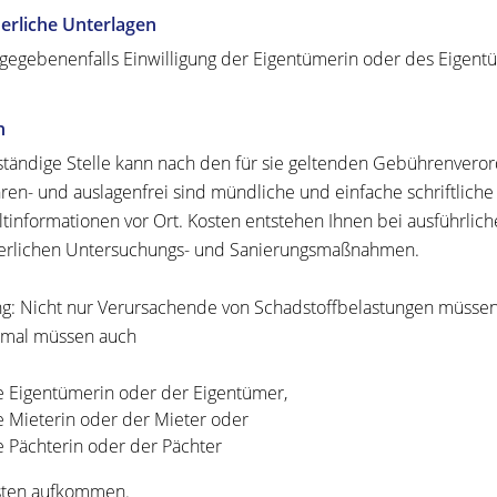
erliche Unterlagen
 gegebenenfalls Einwilligung der Eigentümerin oder des Eigen
n
ständige Stelle kann nach den für sie geltenden Gebührenve
en- und auslagenfrei sind mündliche und einfache schriftliche
informationen vor Ort. Kosten entstehen Ihnen bei ausführlich
erlichen Untersuchungs- und Sanierungsmaßnahmen.
g: Nicht nur Verursachende von Schadstoffbelastungen müssen 
mal müssen auch
e Eigentümerin oder der Eigentümer,
e Mieterin oder der Mieter oder
e Pächterin oder der Pächter
sten aufkommen.