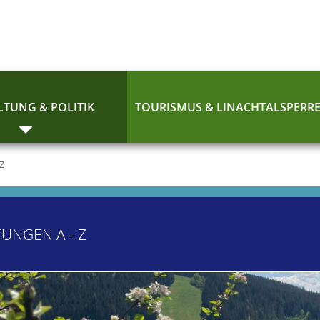
TUNG & POLITIK
TOURISMUS & LINACHTALSPERR
 Z
TUNGEN A - Z