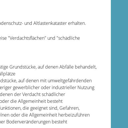
enschutz- und Altlastenkataster erhalten.
eise "Verdachtsflächen" und "schädliche
stige Grundstücke, auf denen Abfälle behandelt,
llplätze
rundstücke, auf denen mit umweltgefährdenden
riger gewerblicher oder industrieller Nutzung
i denen der Verdacht schädlicher
der die Allgemeinheit besteht
ktionen, die geeignet sind, Gefahren,
elnen oder die Allgemeinheit herbeizuführen
cher Bodenveränderungen besteht