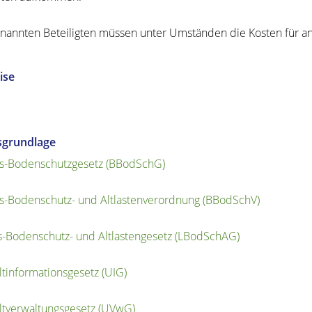
enannten Beteiligten müssen unter Umständen die Kosten für an
ise
sgrundlage
s-Bodenschutzgesetz (BBodSchG)
-Bodenschutz- und Altlastenverordnung (BBodSchV)
-Bodenschutz- und Altlastengesetz (LBodSchAG)
informationsgesetz (UIG)
tverwaltungsgesetz (UVwG)