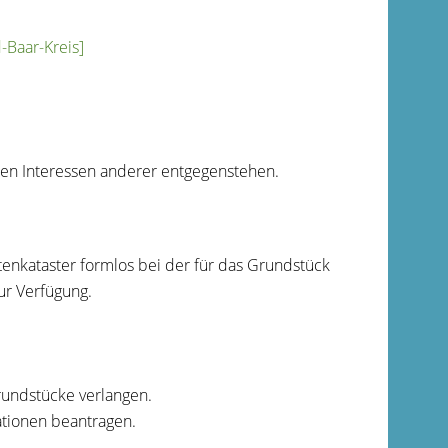
Baar-Kreis]
ten Interessen anderer entgegenstehen.
tenkataster formlos bei der für das Grundstück
ur Verfügung.
undstücke verlangen.
tionen beantragen.