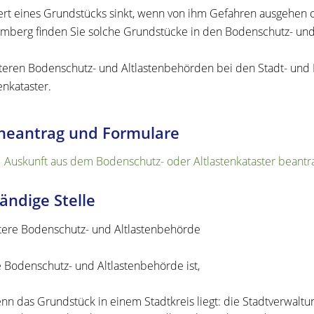
rt eines Grundstücks sinkt, wenn von ihm Gefahren ausg
e
hen o
mberg finden Sie solche Grundstücke in den Bodenschutz- und 
teren Bodenschutz- und Altlastenbehörden bei den Stadt- und
enkataster.
neantrag und Formulare
Auskunft aus dem Bodenschutz- oder Altlastenkataster beantr
ändige Stelle
tere Bodenschutz- und Altlastenbehörde
 Bodenschutz- und Altlastenbehörde ist,
nn das Grundstück in einem Stadtkreis liegt: die Stadtverwaltu