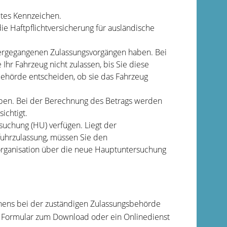
iltes Kennzeichen.
e Haftpflichtversicherung für ausländische
hergegangenen Zulassungsvorgängen haben.
Bei
 Ihr Fahrzeug nicht zulassen, bis Sie diese
behö
r
de entscheiden, ob sie das Fahrzeug
ben.
Bei der Berechnung des Betrags werden
sichtigt.
suchung (HU)
verfügen.
Liegt der
fuhrzula
s
sung
, müssen Sie den
rganisation über die neue Hauptuntersuchung
chens bei der zuständigen Zulassungsbehörde
n Formular zum Download oder ein Onlinedienst