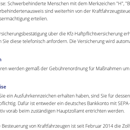
se: Schwerbehinderte Menschen mit dem Merkzeichen "H", "BI
behindertenausweis sind weiterhin von der Kraftfahrzeugsteuer
sermächtigung erteilen.
rsicherungsbestätigung über die Kfz-Haftpflichtversicherung erh
 Sie diese telefonisch anfordern. Die Versicherung wird automa
n
en werden gemäß der Gebührenordnung für Maßnahmen um Str
ise
ie ein Ausfuhrkennzeichen erhalten haben, sind Sie für dessen
pflichtig. Dafür ist entweder
ein deutsches Bankkonto mit SEPA-
ativ vorab beim zuständigen Hauptzollamt entrichten werden.
e Besteuerung von Kraftfahrzeugen ist seit Februar 2014 die Zo