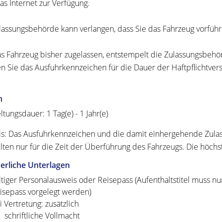
as Internet zur Verfügung.
lassungsbehörde kann verlangen, dass Sie das Fahrzeug vorführ
s Fahrzeug bisher zugelassen, entstempelt die Zulassung
s
behör
en Sie das Ausfuhrkennzeichen für die Dauer der Haftpflichtversi
n
ltungsdauer: 1 Tag(e) - 1 Jahr(e)
s: Das Ausfuhrkennzeichen und die damit einhergehende Zulassu
lten nur für die Zeit der Überführung des Fahrzeugs. Die höchs
erliche Unterlagen
ltiger Personalausweis oder Reisepass (Aufenthaltstitel muss nu
isepass vorgelegt werden)
i Vertretung: zusätzlich
schriftliche Vollmacht