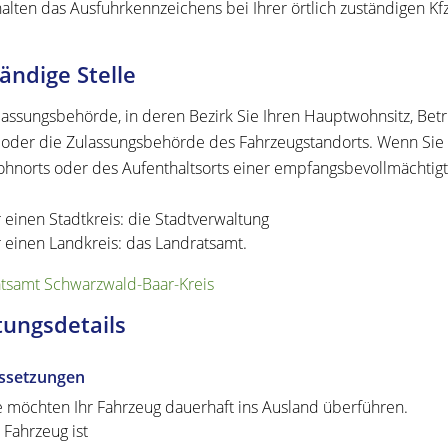
halten das Ausfuhrkennzeichens bei Ihrer örtlich zuständigen K
ändige Stelle
lassungsbehörde, in deren Bezirk Sie Ihren Hauptwohnsitz, Bet
oder die Zulassungsbehörde des Fahrzeugstandorts. Wenn Sie i
hnorts oder des Aufenthaltsorts einer empfangsbevollmächtigt
r einen Stadtkreis: die Stadtverwaltung
r einen Landkreis: das Landratsamt.
tsamt Schwarzwald-Baar-Kreis
tungsdetails
ssetzungen
e möchten Ihr Fahrzeug dauerhaft ins Ausland überführen.
r Fahrzeug ist