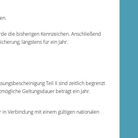
en.
de die bisherigen Kennzeichen. Anschließend
cherung, längstens für ein Jahr.
ngsbescheinigung Teil II sind zeitlich begrenzt
tmögliche Geltungsdauer beträgt ein Jahr.
r in Verbindung mit einem gültigen nationalen