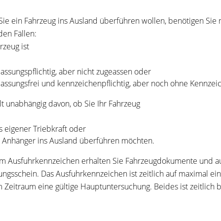
ie ein Fahrzeug ins Ausland überführen wollen, benötigen Sie 
den Fällen:
rzeug ist
lassungspflichtig, aber nicht zugeassen oder
lassungsfrei und kennzeichenpflichtig, aber noch ohne Kennzei
ilt unabhängig davon, ob Sie Ihr Fahrzeug
s eigener Triebkraft oder
s Anhänger ins Ausland überführen möchten.
m Ausfuhrkennzeichen erhalten Sie Fahrzeugdokumente und au
ungsschein. Das Ausfuhrkennzeichen ist zeitlich auf maximal ein
 Zeitraum eine gültige Hauptuntersuchung. Beides ist zeitlich 