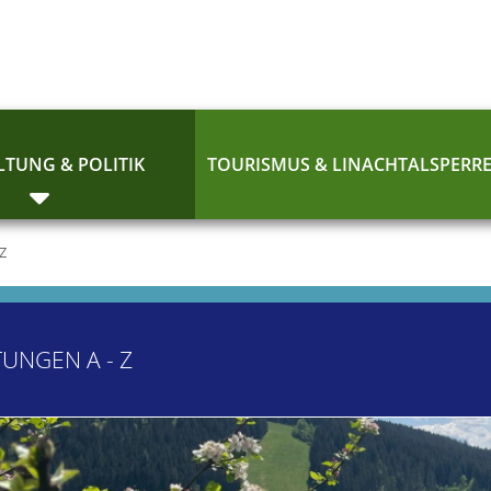
TUNG & POLITIK
TOURISMUS & LINACHTALSPERR
 Z
TUNGEN A - Z