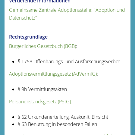
Vertiefende Informationen
Gemeinsame Zentrale Adoptionsstelle: "Adoption und
Datenschutz"
Rechtsgrundlage
Bürgerliches Gesetzbuch (BGB)
:
§ 1758
Offenbarungs- und Ausforschungsverbot
Adoptionsvermittlungsgesetz (AdVermiG)
:
§ 9b
Vermittlungsakten
Personenstandsgesetz (PStG)
:
§ 62
Urkundenerteilung, Auskunft, Einsicht
§ 63 Benutzung in besonderen Fällen