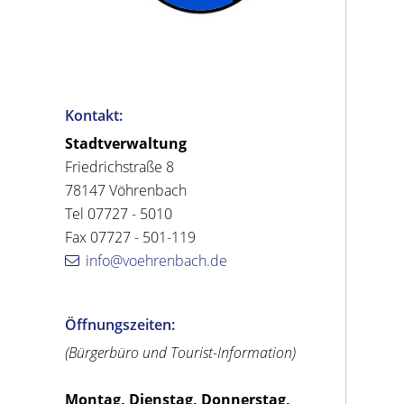
Kontakt:
Stadtverwaltung
Friedrichstraße 8
78147 Vöhrenbach
Tel 07727 - 5010
Fax 07727 - 501-119
info@voehrenbach.de
Öffnungszeiten:
(Bürgerbüro und Tourist-Information)
Montag, Dienstag, Donnerstag,