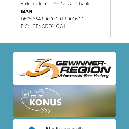
Volksbank eG - Die Gestalterbank
IBAN:
DE05 6649 0000 0019 0016 01
BIC: GENODE61OG1