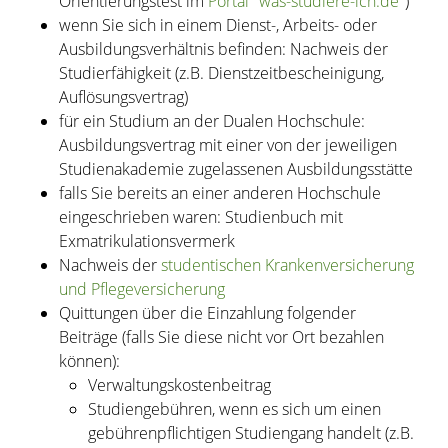
Orientierungstest im
Portal "was-studiere-ich.de"
)
wenn Sie sich in einem Dienst-, Arbeits- oder
Ausbildungsverhältnis befinden: Nachweis der
Studierfähigkeit (z.B. Dienstzeitbescheinigung,
Auflösungsvertrag)
für ein Studium an der Dualen Hochschule:
Ausbildungsvertrag mit einer von der jeweiligen
Studienakademie zugelassenen Ausbildungsstätte
falls Sie bereits an einer anderen Hochschule
eingeschrieben waren: Studienbuch mit
Exmatrikulationsvermerk
Nachweis der
studentischen Krankenversicherung
und Pflegeversicherung
Quittungen über die Einzahlung folgender
Beiträge (falls Sie diese nicht vor Ort bezahlen
können):
Verwaltungskostenbeitrag
Studiengebühren, wenn es sich um einen
gebührenpflichtigen Studiengang handelt (z.B.