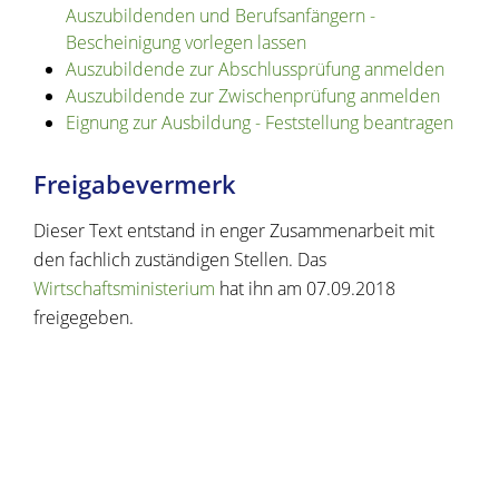
Auszubildenden und Berufsanfängern -
Bescheinigung vorlegen lassen
Auszubildende zur Abschlussprüfung anmelden
Auszubildende zur Zwischenprüfung anmelden
Eignung zur Ausbildung - Feststellung beantragen
Freigabevermerk
Dieser Text entstand in enger Zusammenarbeit mit
den fachlich zuständigen Stellen. Das
Wirtschaftsministerium
hat ihn am 07.09.2018
freigegeben.
Copyright © 2020 - 2021 dvv-bw -
https://www.voehrenbach.de/verwaltung-und-
politik/lebenslagen