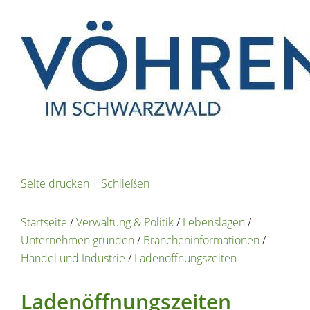
Seite drucken
|
Schließen
Startseite
/
Verwaltung & Politik
/
Lebenslagen
/
Unternehmen gründen
/
Brancheninformationen
/
Handel und Industrie
/
Ladenöffnungszeiten
Ladenöffnungszeiten