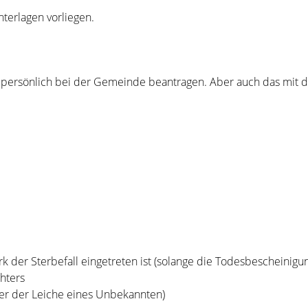
terlagen vorliegen.
 persönlich bei der Gemeinde beantragen. Aber auch das mit 
der Sterbefall eingetreten ist (solange die Todesbescheinigu
hters
der der Leiche eines Unbekannten)