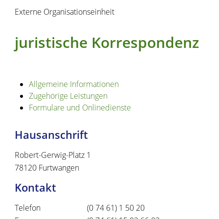
Externe Organisationseinheit
juristische Korrespondenz
Allgemeine Informationen
Zugehörige Leistungen
Formulare und Onlinedienste
Hausanschrift
Robert-Gerwig-Platz 1
78120
Furtwangen
Kontakt
Telefon
(0
74
61) 1
50
20