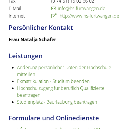
Fax
(0
74
61) 15
02
66
02
E-Mail
info@hs-furtwangen.de
Internet
http://www.hs-furtwangen.de
Persönlicher Kontakt
Frau
Natalja
Schäfer
Leistungen
Änderung persönlicher Daten der Hochschule
mitteilen
Exmatrikulation - Studium beenden
Hochschulzugang für beruflich Qualifizierte
beantragen
Studienplatz - Beurlaubung beantragen
Formulare und Onlinedienste