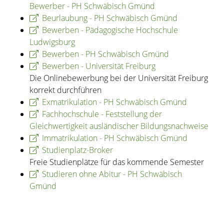
Bewerber - PH Schwäbisch Gmünd
Beurlaubung - PH Schwäbisch Gmünd
Bewerben - Pädagogische Hochschule
Ludwigsburg
Bewerben - PH Schwäbisch Gmünd
Bewerben - Universität Freiburg
Die Onlinebewerbung bei der Universität Freiburg
korrekt durchführen
Exmatrikulation - PH Schwäbisch Gmünd
Fachhochschule - Feststellung der
Gleichwertigkeit ausländischer Bildungsnachweise
Immatrikulation - PH Schwäbisch Gmünd
Studienplatz-Broker
Freie Studienplätze für das kommende Semester
Studieren ohne Abitur - PH Schwäbisch
Gmünd
Copyright © 2020 - 2021 dvv-bw -
https://www.voehrenbach.de/verwaltung-und-