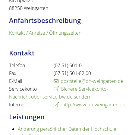
Kirchplatz 2
88250
Weingarten
Anfahrtsbeschreibung
Kontakt / Anreise / Öffnungszeiten
Kontakt
Telefon
(07
51) 501-0
Fax
(07
51) 501-82
00
E-Mail
poststelle@ph-weingarten.de
Servicekonto
Sichere Servicekonto-
Nachricht über service-bw.de senden
Internet
http://www.ph-weingarten.de
Leistungen
Änderung persönlicher Daten der Hochschule