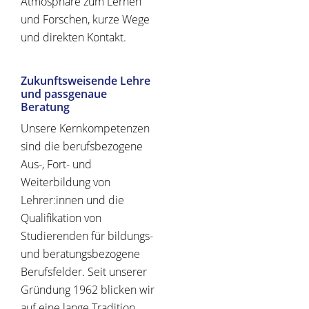
Atmosphäre zum Lernen
und Forschen, kurze Wege
und direkten Kontakt.
Zukunftsweisende Lehre
und passgenaue
Beratung
Unsere Kernkompetenzen
sind die berufsbezogene
Aus-, Fort- und
Weiterbildung von
Lehrer:innen und die
Qualifikation von
Studierenden für bildungs-
und beratungsbezogene
Berufsfelder. Seit unserer
Gründung 1962 blicken wir
auf eine lange Tradition