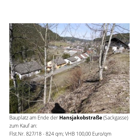
Bauplatz am Ende der
Hansjakobstraße
(Sackgasse)
zum Kauf an:
Flst.Nr. 827/18 - 824 qm; VHB 100,00 Euro/qm