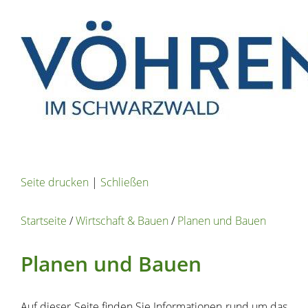
Seite drucken
|
Schließen
Startseite
/
Wirtschaft & Bauen
/
Planen und Bauen
Planen und Bauen
Auf dieser Seite finden Sie Informationen rund um das