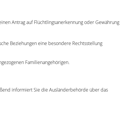
r einen Antrag auf Flüchtlingsanerkennung oder Gewährung
sche Beziehungen eine besondere Rechtsstellung
chgezogenen Familienangehörigen.
eßend informiert Sie die Ausländerbehörde über das