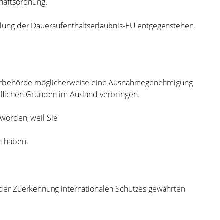
haftsordnung.
eilung der Daueraufenthaltserlaubnis-EU entgegenstehen.
länderbehörde möglicherweise eine Ausnahmegenehmigung
uflichen Gründen im Ausland verbringen.
geworden, weil Sie
n haben.
 der Zuerkennung internationalen Schutzes gewährten