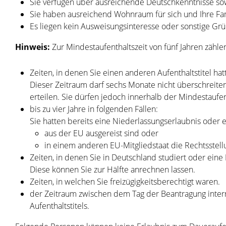
Sie verfügen über ausreichende Deutschkenntnisse so
Sie haben ausreichend Wohnraum für sich und Ihre Fam
Es liegen kein Ausweisungsinteresse oder sonstige Grü
Hinweis:
Zur Mindestaufenthaltszeit von fünf Jahren zähle
Zeiten, in denen Sie einen anderen Aufenthaltstitel ha
Dieser Zeitraum darf sechs Monate nicht überschreit
erteilen. Sie dürfen jedoch innerhalb der Mindestaufen
bis zu vier Jahre in folgenden Fällen:
Sie hatten bereits eine Niederlassungserlaubnis oder 
aus der EU ausgereist sind oder
in einem anderen EU-Mitgliedstaat die Rechtsstellu
Zeiten, in denen Sie in Deutschland studiert oder eine
Diese können Sie zur Hälfte anrechnen lassen.
Zeiten, in welchen Sie freizügigkeitsberechtigt waren.
der Zeitraum zwischen dem Tag der Beantragung inter
Aufenthaltstitels.