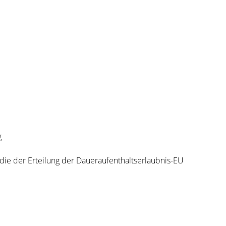
g
die der Erteilung der Daueraufenthaltserlaubnis-EU