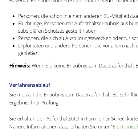
Folgende Personen können keine Erlaubnis zum Daueraufen
Personen, die schon in einem anderen EU-Mitgliedstaat
Flüchtlinge, Personen mit Aufenthaltserlaubnis aus h
subsidiären Schutzes gestellt haben
Personen, die sich zu Ausbildungszwecken oder für s
Diplomaten und andere Personen, die vor allem nach
genießen
Hinweis:
Wenn Sie keine Erlaubnis zum Daueraufenthalt-E
Verfahrensablauf
Sie müssen die Erlaubnis zum Daueraufenthalt-EU schriftl
Ergebnis ihrer Prüfung.
Sie erhalten den Aufenthaltstitel in Form einer Scheckkart
Nähere Informationen dazu erhalten Sie unter "
Elektronisc