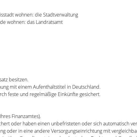
isstadt wohnen: die Stadtverwaltung
nde wohnen: das Landratsamt
.
satz
besitzen.
ung mit einem Aufenthaltstitel in Deutschland.
rch feste und regelmäßige Einkünfte gesichert.
 Ihres Finanzamtes).
ichert oder haben einen unbefristeten oder sich automatisch v
ung oder in eine andere Versorgungseinrichtung mit vergleichba