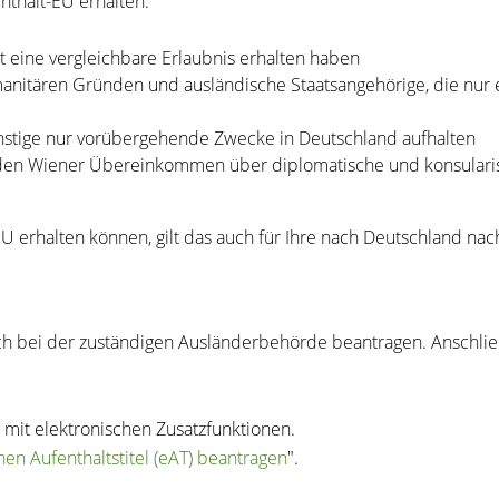
thalt-EU erhalten:
 eine vergleichbare Erlaubnis erhalten haben
umanitären Gründen und ausländische Staatsangehörige, die nu
onstige nur vorübergehende Zwecke in Deutschland aufhalten
 den Wiener Übereinkommen über diplomatische und konsulari
U erhalten können, gilt das auch für Ihre nach Deutschland na
ich bei der zuständigen Ausländerbehörde beantragen. Anschli
e mit elektronischen Zusatzfunktionen.
hen Aufenthaltstitel (eAT) beantragen
".