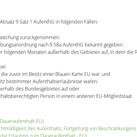
Absatz 9 Satz 1 AufenthG in folgenden Fällen:
Bestechung zurückgenommen.
iebungsanordnung nach § 58a AufenthG bekannt gegeben.
er folgenden Monaten außerhalb des Gebietes auf, in dem die Re
bei
die zuvor im Besitz einer Blauen Karte EU war, und
itz bestimmter Aufenthaltserlaubnisse waren.
ußerhalb des Bundesgebietes auf oder
nthaltsberechtigten Person in einem anderen EU-Mitgliedstaat.
 Daueraufenthalt-EU)
chtmäßigkeit des Aufenthalts; Fortgeltung von Beschränkungen)
die Erlaubnis zum Daueraufenthalt - EU)