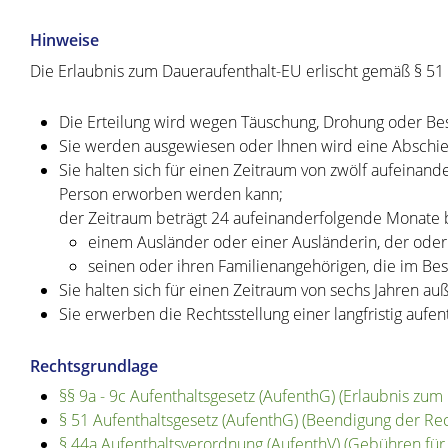
Hinweise
Die Erlaubnis zum Daueraufenthalt-EU erlischt gemäß § 51 
Die Erteilung wird wegen Täuschung, Drohung oder 
Sie werden ausgewiesen oder Ihnen wird eine Absch
Sie halten sich für einen Zeitraum von zwölf aufeinand
Person erworben werden kann;
der Zeitraum beträgt 24 aufeinanderfolgende Monate 
einem Ausländer oder einer Ausländerin, der oder 
seinen oder ihren Familienangehörigen, die im Bes
Sie halten sich für einen Zeitraum von sechs Jahren a
Sie erwerben die Rechtsstellung einer langfristig aufe
Rechtsgrundlage
§§ 9a - 9c Aufenthaltsgesetz (AufenthG) (Erlaubnis zum
§ 51 Aufenthaltsgesetz (AufenthG) (Beendigung der Re
§ 44a Aufenthaltsverordnung (AufenthV) (Gebühren für 