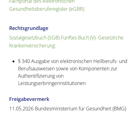
Fachportal des elektronischen
Gesundheitsberuferegister (eGBR)
Rechtsgrundlage
Sozialgesetzbuch (SGB) Fünftes Buch (V)- Gesetzliche
Krankenversicherung:
§ 340 Ausgabe von elektronischen Heilberufs- und
Berufsausweisen sowie von Komponenten zur
Authentifizierung von
Leistungserbringerinstitutionen
Freigabevermerk
11.05.2026 Bundesministerium für Gesundheit (BMG)
Copyright © 2020 - 2021 dvv-bw -
https://www.voehrenbach.de/verwaltung-und-