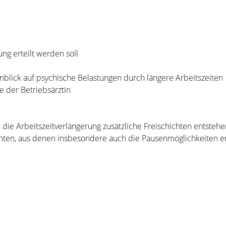
ng erteilt werden soll
blick auf psychische Belastungen durch längere Arbeitszeiten
 der Betriebsärztin
 die Arbeitszeitverlängerung zusätzliche Freischichten entstehe
hten, aus denen insbesondere auch die Pausenmöglichkeiten ers