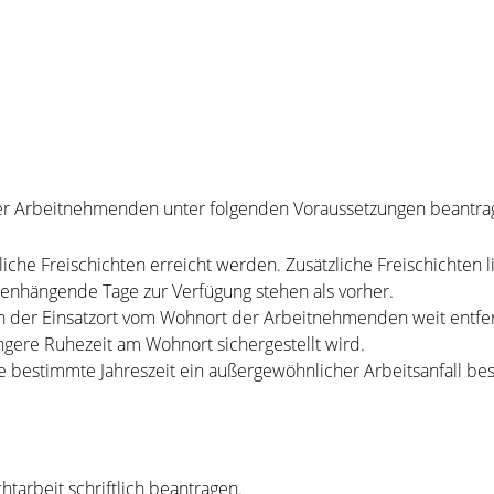
hrer Arbeitnehmenden unter folgenden Voraussetzungen beantra
liche Freischichten erreicht werden. Zusätzliche Freischichten 
nhängende Tage zur Verfügung stehen als vorher.
 der Einsatzort vom Wohnort der Arbeitnehmenden weit entfernt
ngere Ruhezeit am Wohnort sichergestellt wird.
e bestimmte Jahreszeit ein außergewöhnlicher Arbeitsanfall be
tarbeit schriftlich beantragen.