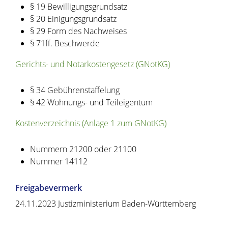
§ 19 Bewilligungsgrundsatz
§ 20 Einigungsgrundsatz
§ 29 Form des Nachweises
§ 71ff. Beschwerde
Gerichts- und Notarkostengesetz (GNotKG)
§ 34 Gebührenstaffelung
§ 42 Wohnungs- und Teileigentum
Kostenverzeichnis (Anlage 1 zum GNotKG)
Nummern 21200 oder 21100
Nummer 14112
Freigabevermerk
24.11.2023
Justizministerium Baden-Württemberg