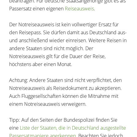
beantragen. Für deutsche Staatsangehörige gibt es als
Passersatz einen eigenen
Reiseausweis
.
Der Notreiseausweis ist kein vollwertiger Ersatz für
den Reisepass. Sie dürfen damit aus Deutschland aus-
und anschließend wieder einreisen. Weitere Reisen in
andere Staaten sind nicht möglich.
Der
Notreiseausweis gilt für die Dauer der Reise,
höchstens aber einen Monat.
Achtung: Andere Staaten sind nicht verpflichtet, den
Notreiseausweis als Reisedokument zu akzeptieren.
Auch Fluggesellschaften können die Mitnahme mit
einem Notreiseausweis verweigern.
Tipp: Auf den Seiten der Bundespolizei finden Sie
eine
Liste der Staaten, die in Deutschland ausgestellte
Passersatzpapiere anerkennen
. Beachten Sie jedoch,