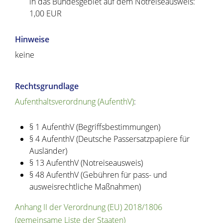
in das Bundesgebiet auf dem Notreiseausweis:
1,00 EUR
Hinweise
keine
Rechtsgrundlage
Aufenthaltsverordnung (AufenthV)
:
§ 1 AufenthV (Begriffsbestimmungen)
§ 4 AufenthV (Deutsche Passersatzpapiere für
Ausländer)
§ 13 AufenthV (Notreiseausweis)
§ 48 AufenthV (Gebühren für pass- und
ausweisrechtliche Maßnahmen)
Anhang II der Verordnung (EU) 2018/1806
(gemeinsame Liste der Staaten)