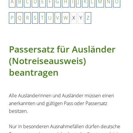
A
B
C
D
E
F
G
H
I
J
K
L
M
N
O
P
Q
R
S
T
U
V
W
X
Y
Z
Passersatz für Ausländer
(Notreiseausweis)
beantragen
Alle Ausländerinnen und Ausländer müssen einen
anerkannten und gültigen Pass oder Passersatz
besitzen.
Nur in besonderen Ausnahmefällen dürfen deutsche