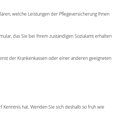
klären, welche Leistungen der Pflegeversicherung Ihnen
mular, das Sie bei Ihrem zuständigen Sozialamt erhalten
 Dienst der Krankenkassen oder einer anderen geeigneten
arf Kenntnis hat. Wenden Sie sich deshalb so früh wie