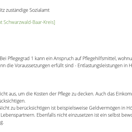
sitz zuständige Sozialamt
mt Schwarzwald-Baar-Kreis]
Bei Pflegegrad 1 kann ein Anspruch auf Pflegehilfsmittel, w
die Voraussetzungen erfüllt sind - Entlastungsleistungen in 
cht aus, um die Kosten der Pflege zu decken. Auch das Eink
cksichtigen.
icht zu berücksichtigen ist beispielsweise Geldvermögen in H
Lebenspartnern. Ebenfalls nicht einzusetzen ist ein selbst 
g.