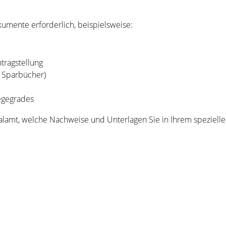
kumente erforderlich, beispielsweise:
ragstellung
 Sparbücher)
legegrades
alamt, welche Nachweise und Unterlagen Sie in Ihrem spezielle