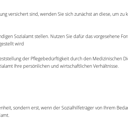
ung versichert sind, wenden Sie sich zunächst an diese, um zu 
ndigen Sozialamt stellen. Nutzen Sie dafür das vorgesehene For
estellt wird
 Feststellung der Pflegebedürftigkeit durch den Medizinischen
lamt Ihre persönlichen und wirtschaftlichen Verhältnisse.
genheit, sondern erst, wenn der Sozialhilfeträger von Ihrem Bed
lamt.