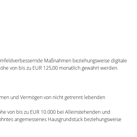
ohnumfeldverbessernde Maßnahmen beziehungsweise digitale
Höhe von bis zu EUR 125,00 monatlich
gewährt werden.
ommen und Vermögen von nicht getrennt lebenden
öhe von bis zu EUR 10.000 bei Alleinstehenden und
bewohntes angemessenes Hausgrundstück beziehungsweise