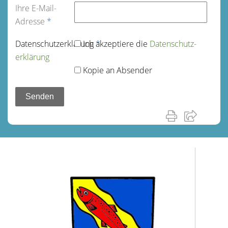
Ihre E-Mail-
Adresse
*
Datenschutz­erklärung
Ich akzeptiere die
*
Datenschutz­
erklärung
Kopie an Absender