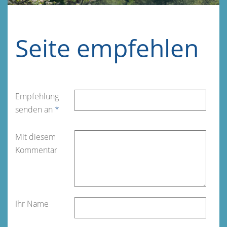
Seite empfehlen
Empfehlung
senden an
*
Mit diesem
Kommentar
Ihr Name