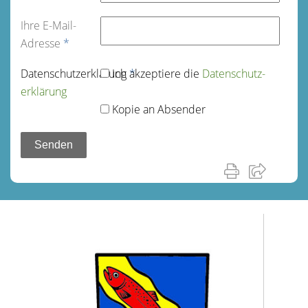
Ihre E-Mail-
Adresse
*
Datenschutz­erklärung
Ich akzeptiere die
*
Datenschutz­
erklärung
Kopie an Absender