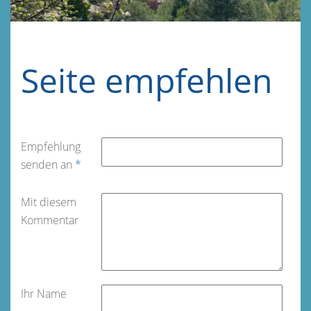
Seite empfehlen
Empfehlung
senden an
*
Mit diesem
Kommentar
Ihr Name