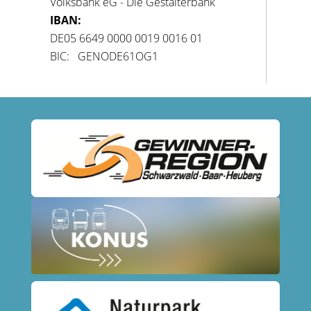
Volksbank eG - Die Gestalterbank
IBAN:
DE05 6649 0000 0019 0016 01
BIC: GENODE61OG1