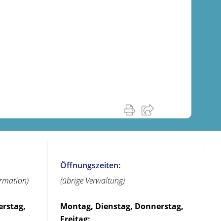
Öffnungszeiten:
ormation)
(übrige Verwaltung)
erstag,
Montag, Dienstag, Donnerstag,
Freitag: