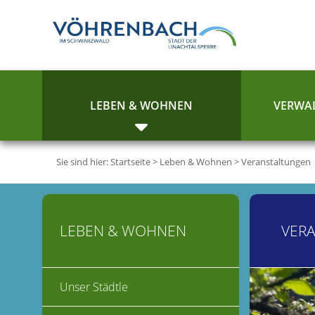
LEBEN & WOHNEN
VERWAL
Sie sind hier:
Startseite
>
Leben & Wohnen
>
Veranstaltungen
LEBEN & WOHNEN
VER
Unser Städtle