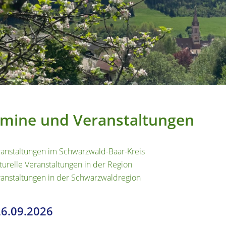
mine und Veranstaltungen
anstaltungen im Schwarzwald-Baar-Kreis
turelle Veranstaltungen in der Region
anstaltungen in der Schwarzwaldregion
26.09.2026