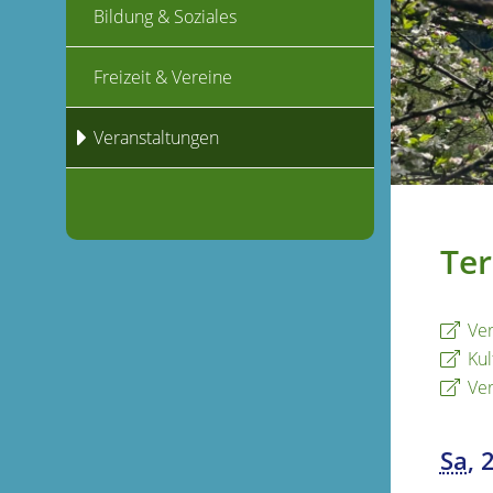
Bildung & Soziales
Freizeit & Vereine
Veranstaltungen
Ter
Ver
Kul
Ver
Sa
, 