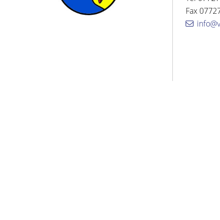
Fax 07727
info@