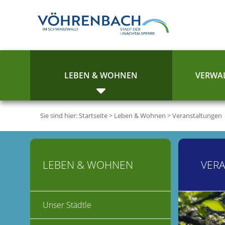
LEBEN & WOHNEN
VERWAL
Sie sind hier:
Startseite
>
Leben & Wohnen
>
Veranstaltungen
LEBEN & WOHNEN
VER
Unser Städtle