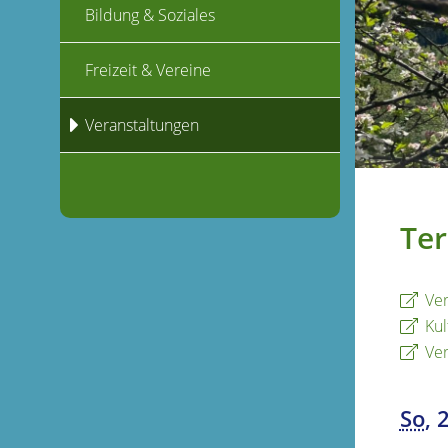
Bildung & Soziales
Freizeit & Vereine
Veranstaltungen
Ter
Ver
Kul
Ver
So
, 