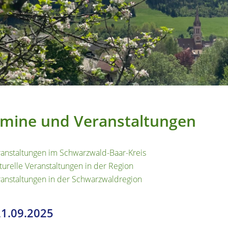
mine und Veranstaltungen
anstaltungen im Schwarzwald-Baar-Kreis
turelle Veranstaltungen in der Region
anstaltungen in der Schwarzwaldregion
21.09.2025