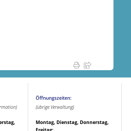
Öffnungszeiten:
ormation)
(übrige Verwaltung)
erstag,
Montag, Dienstag, Donnerstag,
Freitag: