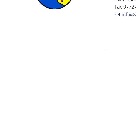
Fax 07727
info@