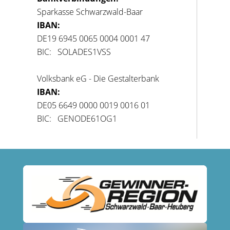
Sparkasse Schwarzwald-Baar
IBAN:
DE19 6945 0065 0004 0001 47
BIC: SOLADES1VSS
Volksbank eG - Die Gestalterbank
IBAN:
DE05 6649 0000 0019 0016 01
BIC: GENODE61OG1