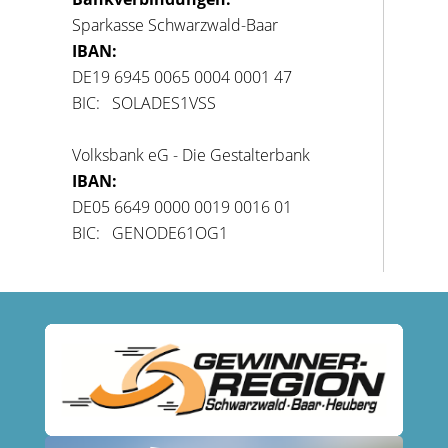
Sparkasse Schwarzwald-Baar
IBAN:
DE19 6945 0065 0004 0001 47
BIC: SOLADES1VSS
Volksbank eG - Die Gestalterbank
IBAN:
DE05 6649 0000 0019 0016 01
BIC: GENODE61OG1