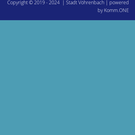
Copyright © 2019 - 2024 | Stadt Vöhrenbach | powered
by
Komm.ONE