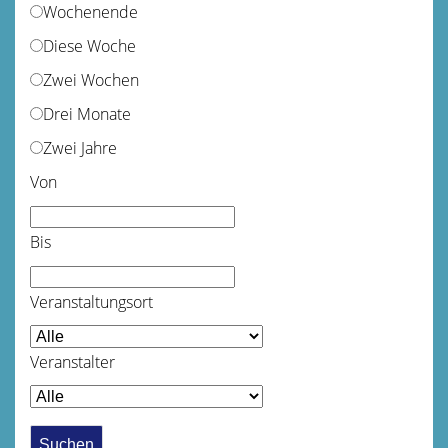
Wochenende
Diese Woche
Zwei Wochen
Drei Monate
Zwei Jahre
Von
Bis
Veranstaltungsort
Veranstalter