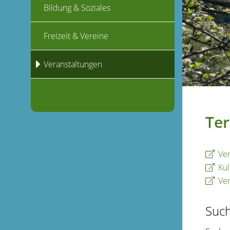
Bildung & Soziales
Freizeit & Vereine
Veranstaltungen
Ter
Ver
Kul
Ver
Suc