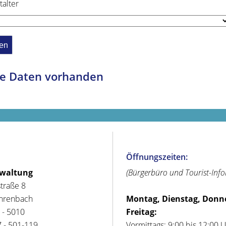
talter
e Daten vorhanden
Öffnungszeiten:
rwaltung
(Bürgerbüro und Tourist-Inf
straße 8
hrenbach
Montag, Dienstag, Donn
 - 5010
Freitag:
 - 501-119
Vormittags: 9:00 bis 12:00 