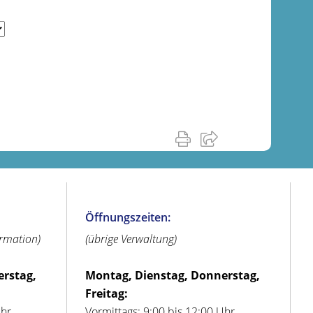
Öffnungszeiten:
ormation)
(übrige Verwaltung)
erstag,
Montag, Dienstag, Donnerstag,
Freitag:
Uhr
Vormittags: 9:00 bis 12:00 Uhr