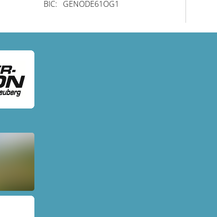
BIC: GENODE61OG1