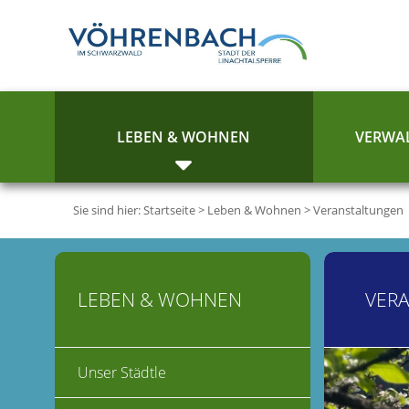
LEBEN & WOHNEN
VERWAL
Sie sind hier:
Startseite
>
Leben & Wohnen
>
Veranstaltungen
LEBEN & WOHNEN
VER
Unser Städtle