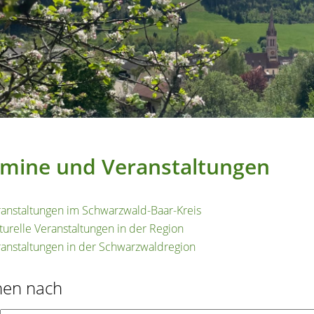
mine und Veranstaltungen
anstaltungen im Schwarzwald-Baar-Kreis
turelle Veranstaltungen in der Region
anstaltungen in der Schwarzwaldregion
hen nach