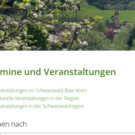
mine und Veranstaltungen
anstaltungen im Schwarzwald-Baar-Kreis
turelle Veranstaltungen in der Region
anstaltungen in der Schwarzwaldregion
hen nach