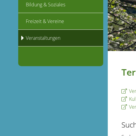
Bildung & Soziales
Freizeit & Vereine
Veranstaltungen
Ter
Ver
Kul
Ver
Suc