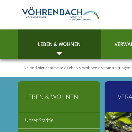
LEBEN & WOHNEN
VERWAL
Sie sind hier:
Startseite
>
Leben & Wohnen
>
Veranstaltungen
LEBEN & WOHNEN
VER
Unser Städtle