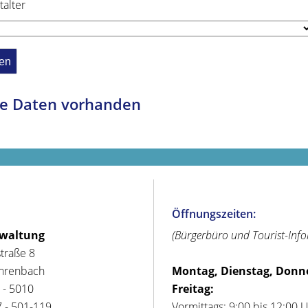
talter
e Daten vorhanden
Öffnungszeiten:
rwaltung
(Bürgerbüro und Tourist-Inf
straße 8
hrenbach
Montag, Dienstag, Donn
 - 5010
Freitag:
 - 501-119
Vormittags: 9:00 bis 12:00 