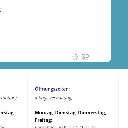
Öffnungszeiten:
ormation)
(übrige Verwaltung)
erstag,
Montag, Dienstag, Donnerstag,
Freitag:
Uhr
Vormittags: 9:00 bis 12:00 Uhr