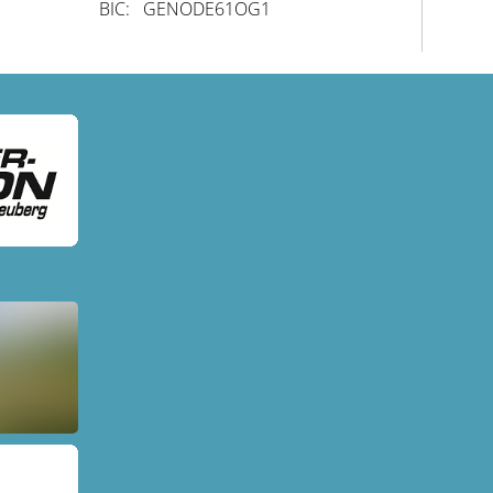
BIC: GENODE61OG1