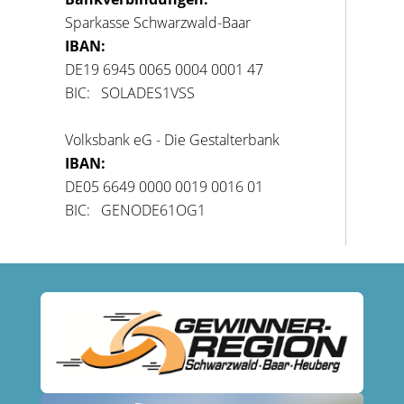
Sparkasse Schwarzwald-Baar
IBAN:
DE19 6945 0065 0004 0001 47
BIC: SOLADES1VSS
Volksbank eG - Die Gestalterbank
IBAN:
DE05 6649 0000 0019 0016 01
BIC: GENODE61OG1