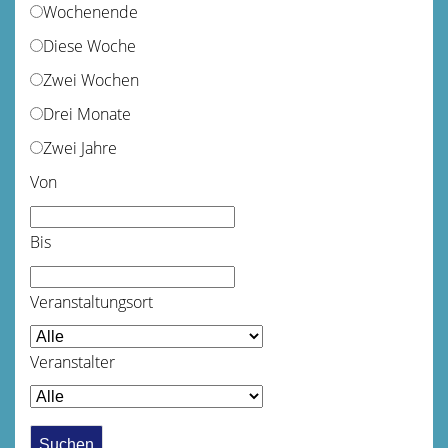
Wochenende
Diese Woche
Zwei Wochen
Drei Monate
Zwei Jahre
Von
Bis
Veranstaltungsort
Veranstalter