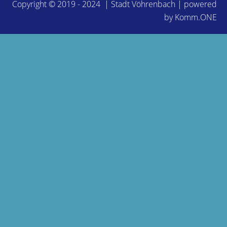
Copyright © 2019 - 2024 | Stadt Vöhrenbach | powered
by
Komm.ONE