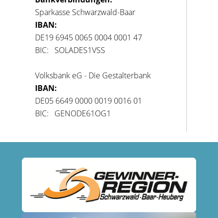
Sparkasse Schwarzwald-Baar
IBAN:
DE19 6945 0065 0004 0001 47
BIC: SOLADES1VSS
Volksbank eG - Die Gestalterbank
IBAN:
DE05 6649 0000 0019 0016 01
BIC: GENODE61OG1