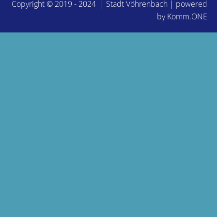
Copyright © 2019 - 2024 | Stadt Vöhrenbach | powered
by
Komm.ONE