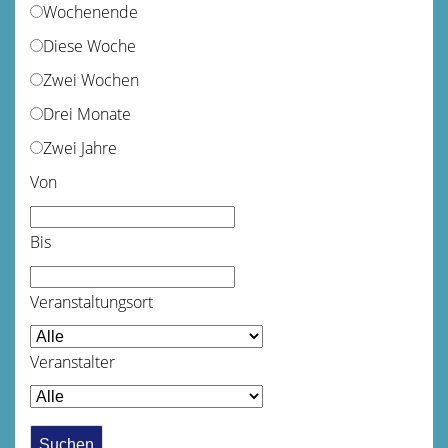
Wochenende
Diese Woche
Zwei Wochen
Drei Monate
Zwei Jahre
Von
Bis
Veranstaltungsort
Veranstalter