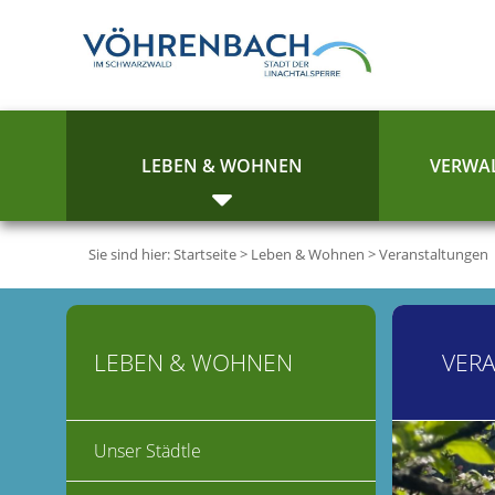
LEBEN & WOHNEN
VERWAL
Sie sind hier:
Startseite
>
Leben & Wohnen
>
Veranstaltungen
LEBEN & WOHNEN
VER
Unser Städtle