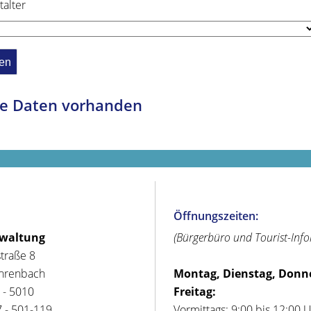
talter
e Daten vorhanden
Öffnungszeiten:
rwaltung
(Bürgerbüro und Tourist-Inf
straße 8
hrenbach
Montag, Dienstag, Donn
 - 5010
Freitag:
 - 501-119
Vormittags: 9:00 bis 12:00 