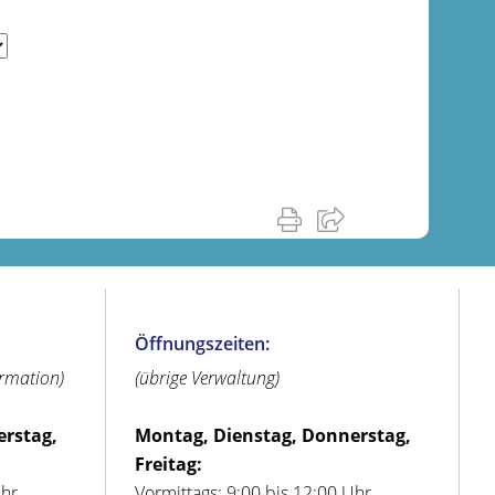
Öffnungszeiten:
ormation)
(übrige Verwaltung)
erstag,
Montag, Dienstag, Donnerstag,
Freitag:
Uhr
Vormittags: 9:00 bis 12:00 Uhr