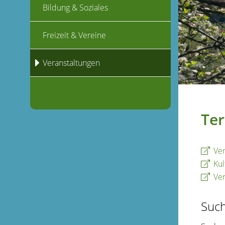
Bildung & Soziales
Freizeit & Vereine
Veranstaltungen
Ter
Ver
Kul
Ver
Suc