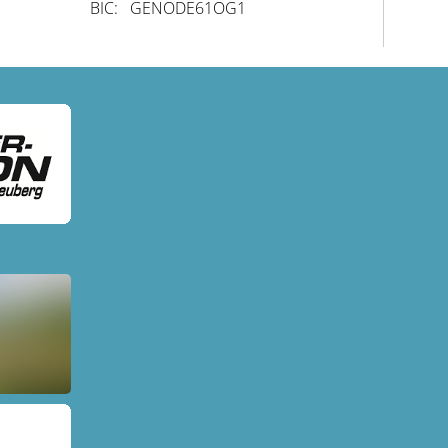
BIC: GENODE61OG1