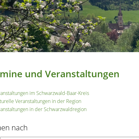
mine und Veranstaltungen
anstaltungen im Schwarzwald-Baar-Kreis
turelle Veranstaltungen in der Region
anstaltungen in der Schwarzwaldregion
hen nach