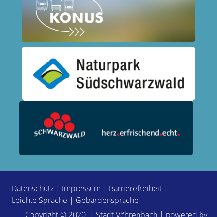
Datenschutz
|
Impressum
|
Barrierefreiheit
|
Leichte Sprache
|
Gebärdensprache
Copyright © 2020 | Stadt Vöhrenbach | powered by