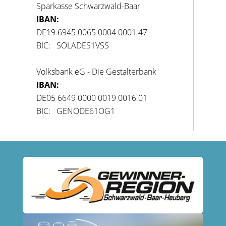
Sparkasse Schwarzwald-Baar
IBAN:
DE19 6945 0065 0004 0001 47
BIC: SOLADES1VSS
Volksbank eG - Die Gestalterbank
IBAN:
DE05 6649 0000 0019 0016 01
BIC: GENODE61OG1