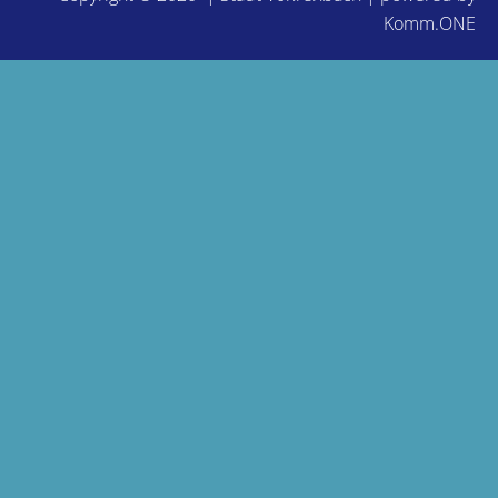
Komm.ONE