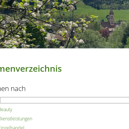
menverzeichnis
hen nach
Beauty
Dienstleistungen
Einzelhandel