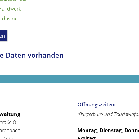
Handwerk
Industrie
e Daten vorhanden
Öffnungszeiten:
rwaltung
(Bürgerbüro und Tourist-Inf
straße 8
hrenbach
Montag, Dienstag, Donn
 - 5010
Freitag: