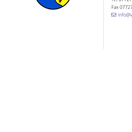
Fax 07727
info@