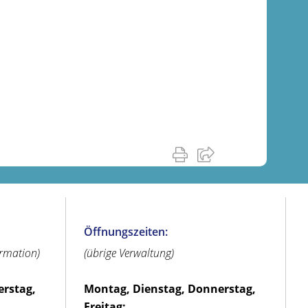
Öffnungszeiten:
ormation)
(übrige Verwaltung)
erstag,
Montag, Dienstag, Donnerstag,
Freitag: