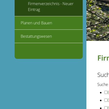
Firmenverzeichnis - Neuer
Eintrag
Planen und Bauen
Bestattungswesen
Fir
Suc
Suche