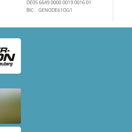
DE05 6649 0000 0019 0016 01
BIC: GENODE61OG1