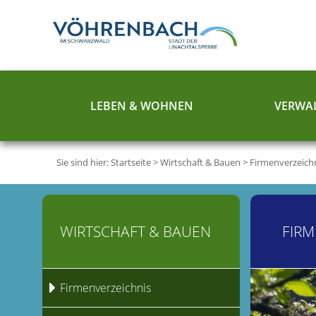
LEBEN & WOHNEN
VERWAL
Sie sind hier:
Startseite
>
Wirtschaft & Bauen
>
Firmenverzeich
WIRTSCHAFT & BAUEN
FIRM
Firmenverzeichnis